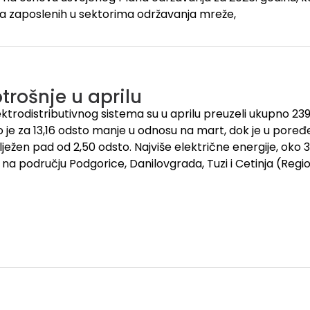
a zaposlenih u sektorima održavanja mreže,
trošnje u aprilu
lektrodistributivnog sistema su u aprilu preuzeli ukupno 23
to je za 13,16 odsto manje u odnosu na mart, dok je u poređ
ježen pad od 2,50 odsto. Najviše električne energije, oko 3
 na području Podgorice, Danilovgrada, Tuzi i Cetinja (Regio