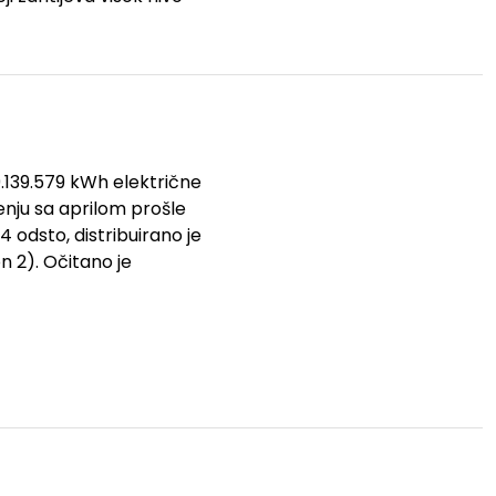
9.139.579 kWh električne
enju sa aprilom prošle
4 odsto, distribuirano je
n 2). Očitano je