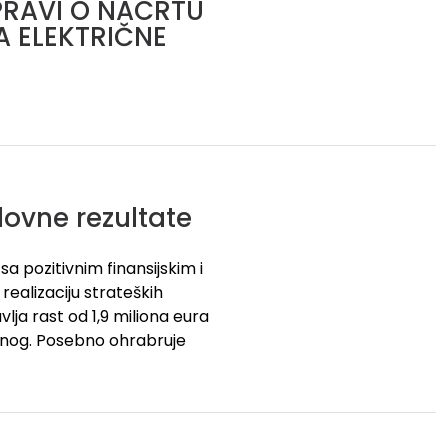
PRAVI O NACRTU
A ELEKTRIČNE
lovne rezultate
sa pozitivnim finansijskim i
realizaciju strateških
vlja rast od 1,9 miliona eura
ranog. Posebno ohrabruje