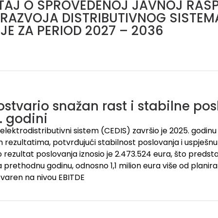
ŠTAJ O SPROVEDENOJ JAVNOJ RAS
RAZVOJA DISTRIBUTIVNOG SISTEM
JE ZA PERIOD 2027 – 2036
ostvario snažan rast i stabilne pos
. godini
lektrodistributivni sistem (CEDIS) završio je 2025. godinu 
 rezultatima, potvrđujući stabilnost poslovanja i uspješnu 
o rezultat poslovanja iznosio je 2.473.524 eura, što predsta
 prethodnu godinu, odnosno 1,1 milion eura više od plani
tvaren na nivou EBITDE