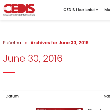
CEDIS i korisnici
Me
Početna
»
Archives for June 30, 2016
June 30, 2016
Datum
Nas