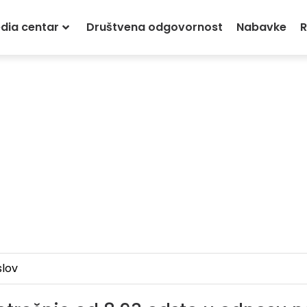
dia centar
Društvena odgovornost
Nabavke
R
lov