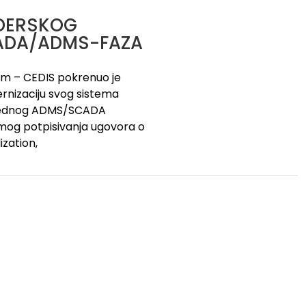
DERSKOG
CADA/ADMS-FAZA
tem – CEDIS pokrenuo je
dernizaciju svog sistema
aprednog ADMS/SCADA
mog potpisivanja ugovora o
ization,