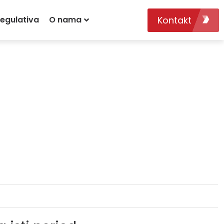
Kontakt
egulativa
O nama