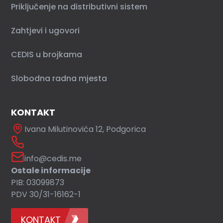
Priključenje na distributivni sistem
Zahtjevi i ugovori
CEDIS u brojkama
Slobodna radna mjesta
KONTAKT
Ivana Milutinovića 12, Podgorica
info@cedis.me
Ostale informacije
PIB: 03099873
PDV 30/31-16162-1
KONTAKT