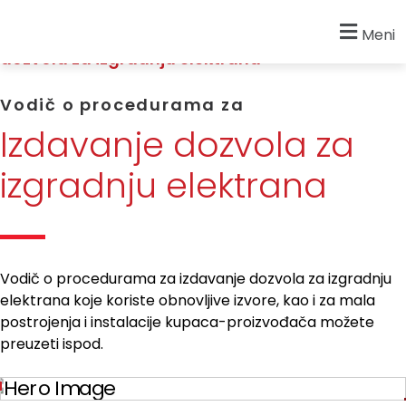
Početna
»
Vodič o procedurama za izdavanje
Meni
dozvola za izgradnju elektrana
Vodič o procedurama za
Izdavanje dozvola za
izgradnju elektrana
Vodič o procedurama za izdavanje dozvola za izgradnju
elektrana koje koriste obnovljive izvore, kao i za mala
postrojenja i instalacije kupaca-proizvođača možete
preuzeti ispod.