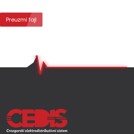
Preuzmi fajl