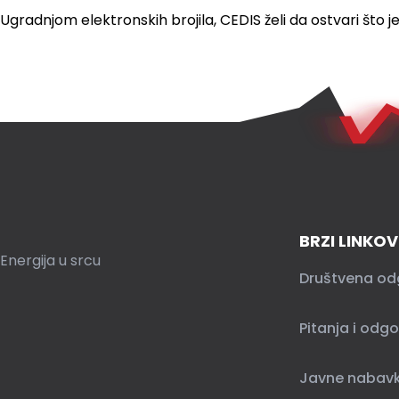
Ugradnjom elektronskih brojila, CEDIS želi da ostvari što je
BRZI LINKOV
Energija u srcu
Društvena od
Pitanja i odgo
Javne nabav