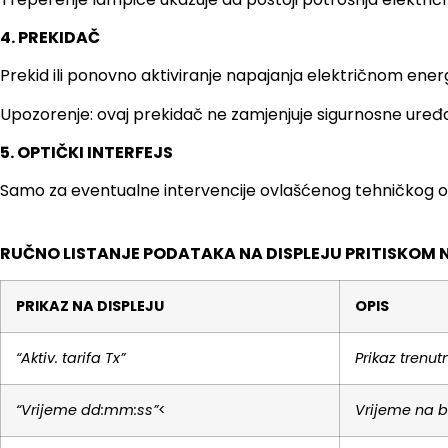
4. PREKIDAČ
Prekid ili ponovno aktiviranje napajanja električnom ener
Upozorenje: ovaj prekidač ne zamjenjuje sigurnosne uređa
5. OPTIČKI INTERFEJS
Samo za eventualne intervencije ovlašćenog tehničkog o
RUČNO LISTANJE PODATAKA NA DISPLEJU PRITISKOM 
PRIKAZ NA DISPLEJU
OPIS
“Aktiv. tarifa Tx”
Prikaz trenut
“Vrijeme dd:mm:ss”
<
Vrijeme na br