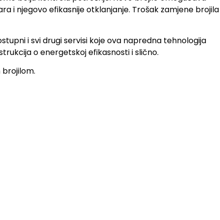
ra i njegovo efikasnije otklanjanje. Trošak zamjene brojila
stupni i svi drugi servisi koje ova napredna tehnologija
ukcija o energetskoj efikasnosti i slično.
brojilom.