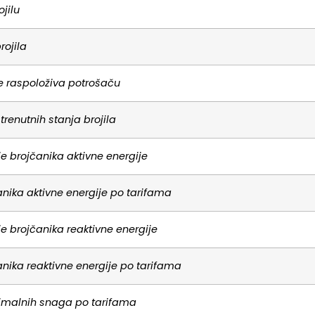
jilu
brojila
e raspoloživa potrošaču
 trenutnih stanja brojila
e brojčanika aktivne energije
anika aktivne energije po tarifama
e brojčanika reaktivne energije
anika reaktivne energije po tarifama
imalnih snaga po tarifama