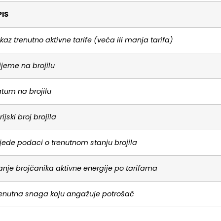
IS
ikaz trenutno aktivne tarife (veća ili manja tarifa)
ijeme na brojilu
tum na brojilu
rijski broj brojila
ijede podaci o trenutnom stanju brojila
anje brojčanika aktivne energije po tarifama
enutna snaga koju angažuje potrošač