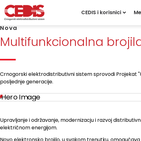
Početna
»
Nova multifunkcionalna brojila
CEDIS i korisnici
Me
Nova
Multifunkcionalna brojil
Crnogorski elektrodistributivni sistem sprovodi Projekat "
posljednje generacije.
Upravljanje i održavanje, modernizacju i razvoj distributiv
električnom energijom.
Novo elektronsko brojilo, u svakom trenutku, omogućava v