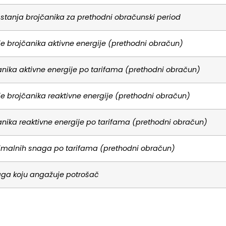
az stanja brojčanika za prethodni obračunski period
e brojčanika aktivne energije (prethodni obračun)
anika aktivne energije po tarifama (prethodni obračun)
e brojčanika reaktivne energije (prethodni obračun)
anika reaktivne energije po tarifama (prethodni obračun)
imalnih snaga po tarifama (prethodni obračun)
aga koju angažuje potrošač