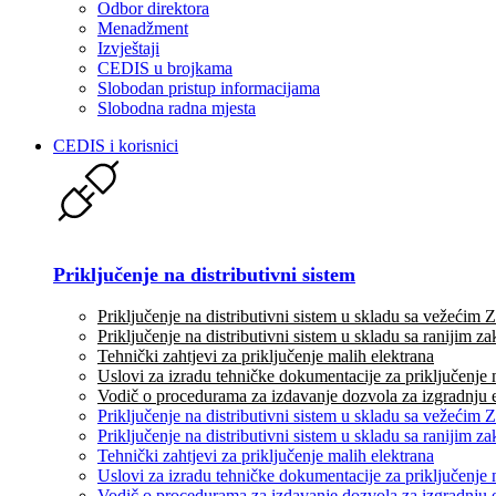
Odbor direktora
Menadžment
Izvještaji
CEDIS u brojkama
Slobodan pristup informacijama
Slobodna radna mjesta
CEDIS i korisnici
Priključenje na distributivni sistem
Priključenje na distributivni sistem u skladu sa vežećim
Priključenje na distributivni sistem u skladu sa ranijim 
Tehnički zahtjevi za priključenje malih elektrana
Uslovi za izradu tehničke dokumentacije za priključenje 
Vodič o procedurama za izdavanje dozvola za izgradnju 
Priključenje na distributivni sistem u skladu sa vežećim
Priključenje na distributivni sistem u skladu sa ranijim 
Tehnički zahtjevi za priključenje malih elektrana
Uslovi za izradu tehničke dokumentacije za priključenje 
Vodič o procedurama za izdavanje dozvola za izgradnju 