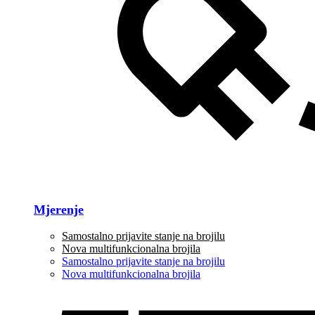
Mjerenje
Samostalno prijavite stanje na brojilu
Nova multifunkcionalna brojila
Samostalno prijavite stanje na brojilu
Nova multifunkcionalna brojila