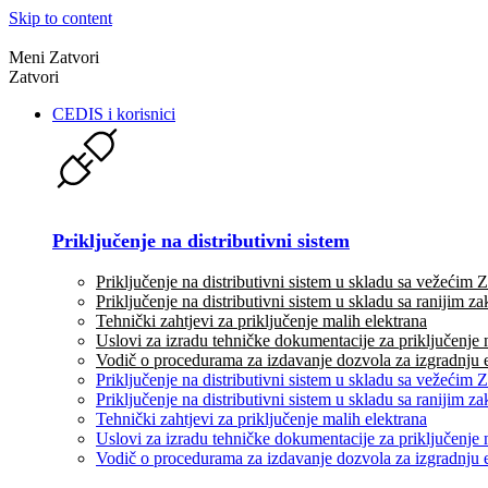
Skip to content
Meni
Zatvori
Zatvori
CEDIS i korisnici
Priključenje na distributivni sistem
Priključenje na distributivni sistem u skladu sa vežećim
Priključenje na distributivni sistem u skladu sa ranijim 
Tehnički zahtjevi za priključenje malih elektrana
Uslovi za izradu tehničke dokumentacije za priključenje 
Vodič o procedurama za izdavanje dozvola za izgradnju 
Priključenje na distributivni sistem u skladu sa vežećim
Priključenje na distributivni sistem u skladu sa ranijim 
Tehnički zahtjevi za priključenje malih elektrana
Uslovi za izradu tehničke dokumentacije za priključenje 
Vodič o procedurama za izdavanje dozvola za izgradnju 