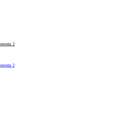
onenta 2
onenta 2