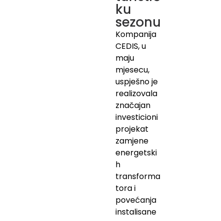
ku
sezonu
Kompanija
CEDIS, u
maju
mjesecu,
uspješno je
realizovala
značajan
investicioni
projekat
zamjene
energetski
h
transforma
tora i
povećanja
instalisane