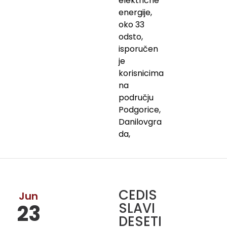
električne
energije,
oko 33
odsto,
isporučen
je
korisnicima
na
području
Podgorice,
Danilovgra
da,
CEDIS
Jun
SLAVI
23
DESETI