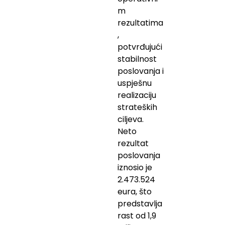
m
rezultatima
,
potvrđujući
stabilnost
poslovanja i
uspješnu
realizaciju
strateških
ciljeva.
Neto
rezultat
poslovanja
iznosio je
2.473.524
eura, što
predstavlja
rast od 1,9