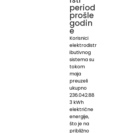
isti
period
prošle
godin
e
Korisnici
elektrodistr
ibutivnog
sistema su
tokom
maja
preuzeli
ukupno
236.042.88
3 kWh
električne
energije,
što je na
približno