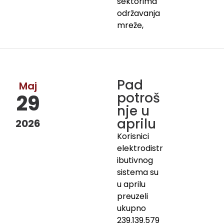
sektorima
održavanja
mreže,
Pad
Maj
potroš
29
nje u
aprilu
2026
Korisnici
elektrodistr
ibutivnog
sistema su
u aprilu
preuzeli
ukupno
239.139.579