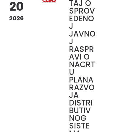
TAJ O
20
SPROV
EDENO
2026
J
JAVNO
J
RASPR
AVI O
NACRT
U
PLANA
RAZVO
JA
DISTRI
BUTIV
NOG
SISTE