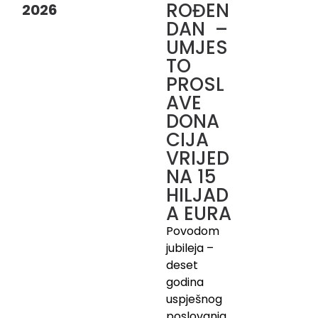
ROĐEN
2026
DAN –
UMJES
TO
PROSL
AVE
DONA
CIJA
VRIJED
NA 15
HILJAD
A EURA
Povodom
jubileja –
deset
godina
uspješnog
poslovanja,