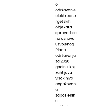
o
održavanje
elektroene
rgetskih
objekata
sprovodi se
na osnovu
usvojenog
Plana
održavanja
za 2026.
godinu, koji
zahtijeva
visok nivo
angažovanj
a
zaposlenih
u