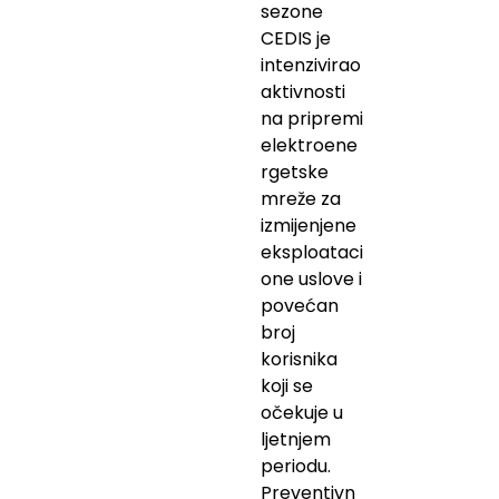
sezone
CEDIS je
intenzivirao
aktivnosti
na pripremi
elektroene
rgetske
mreže za
izmijenjene
eksploataci
one uslove i
povećan
broj
korisnika
koji se
očekuje u
ljetnjem
periodu.
Preventivn