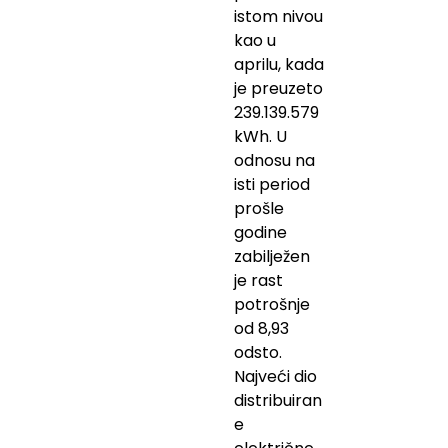
istom nivou
kao u
aprilu, kada
je preuzeto
239.139.579
kWh. U
odnosu na
isti period
prošle
godine
zabilježen
je rast
potrošnje
od 8,93
odsto.
Najveći dio
distribuiran
e