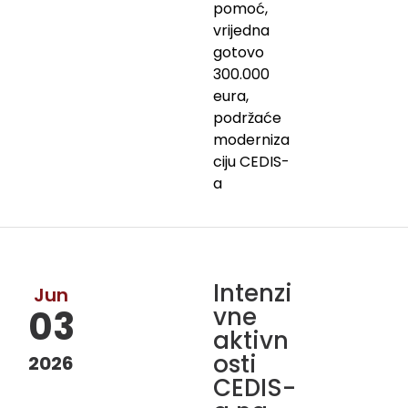
pomoć,
vrijedna
gotovo
300.000
eura,
podržaće
moderniza
ciju CEDIS-
a
Intenzi
Jun
vne
03
aktivn
osti
2026
CEDIS-