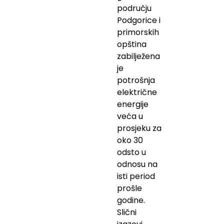
području
Podgorice i
primorskih
opština
zabilježena
je
potrošnja
električne
energije
veća u
prosjeku za
oko 30
odsto u
odnosu na
isti period
prošle
godine.
Slični