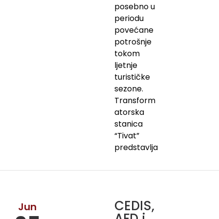
posebno u
periodu
povećane
potrošnje
tokom
ljetnje
turističke
sezone.
Transform
atorska
stanica
“Tivat”
predstavlja
CEDIS,
Jun
AFD i