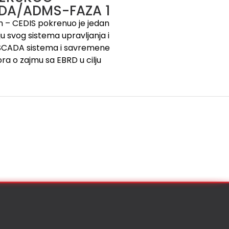
ADA/ADMS-FAZA 1
em – CEDIS pokrenuo je jedan
iju svog sistema upravljanja i
/SCADA sistema i savremene
a o zajmu sa EBRD u cilju