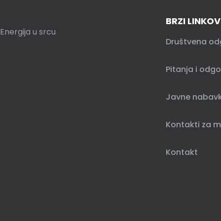
BRZI LINKOV
Energija u srcu
Društvena od
Pitanja i odgo
Javne nabav
Kontakti za m
Kontakt