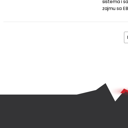
sistema i s
zajmu sa EB