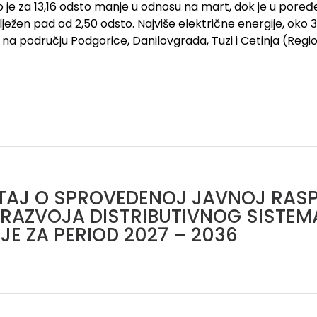
to je za 13,16 odsto manje u odnosu na mart, dok je u poređ
ježen pad od 2,50 odsto. Najviše električne energije, oko 3
 na području Podgorice, Danilovgrada, Tuzi i Cetinja (Regio
ŠTAJ O SPROVEDENOJ JAVNOJ RAS
RAZVOJA DISTRIBUTIVNOG SISTEM
JE ZA PERIOD 2027 – 2036