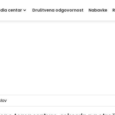
dia centar
Društvena odgovornost
Nabavke
R
lov