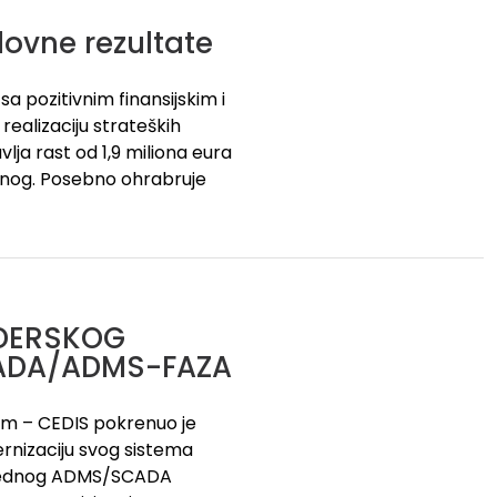
lovne rezultate
sa pozitivnim finansijskim i
realizaciju strateških
vlja rast od 1,9 miliona eura
ranog. Posebno ohrabruje
DERSKOG
CADA/ADMS-FAZA
tem – CEDIS pokrenuo je
dernizaciju svog sistema
aprednog ADMS/SCADA