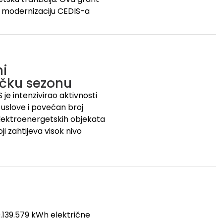
 modernizaciju CEDIS-a
mi
tičku sezonu
je intenzivirao aktivnosti
uslove i povećan broj
 elektroenergetskih objekata
i zahtijeva visok nivo
9.139.579 kWh električne