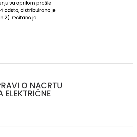
enju sa aprilom prošle
4 odsto, distribuirano je
n 2). Očitano je
PRAVI O NACRTU
A ELEKTRIČNE