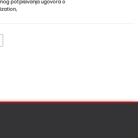
mog potpisivanja ugovora o
ization,