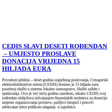
CEDIS SLAVI DESETI ROĐENDAN
– UMJESTO PROSLAVE
DONACIJA VRIJEDNA 15
HILJADA EURA
Povodom jubileja – deset godina uspješnog poslovanja, Crnogorski
elektrodistributivni sistem (CEDIS) donirao je 15 hiljada eura
posebnoj službi u sistemu lokalne samouprave, Službi zaštite i
spašavanja. Ovo je već treća godina zaredom, otkako CEDIS svoj
rođendan obilježava izdvajanjem finansijskih sredstava za donaciju
umjesto organizovanja proslave, pažljivo birajući i praveći
adekvatan izbor prilikom ulaganja u zajednicu