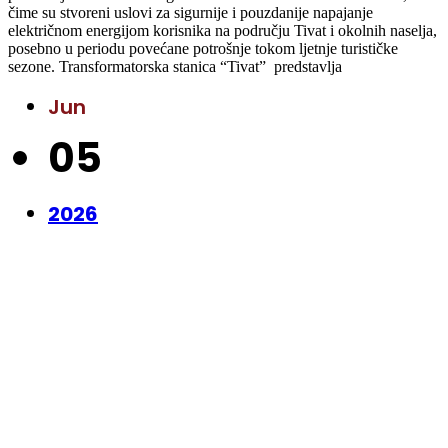
čime su stvoreni uslovi za sigurnije i pouzdanije napajanje
električnom energijom korisnika na području Tivat i okolnih naselja,
posebno u periodu povećane potrošnje tokom ljetnje turističke
sezone. Transformatorska stanica “Tivat” predstavlja
Jun
05
2026