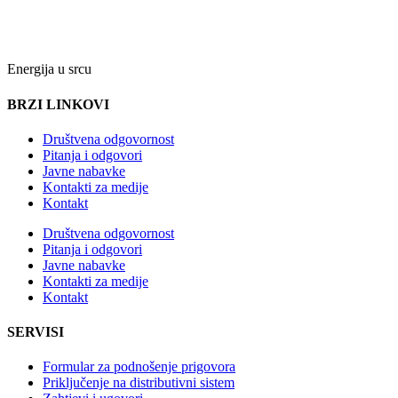
Energija u srcu
BRZI LINKOVI
Društvena odgovornost
Pitanja i odgovori
Javne nabavke
Kontakti za medije
Kontakt
Društvena odgovornost
Pitanja i odgovori
Javne nabavke
Kontakti za medije
Kontakt
SERVISI
Formular za podnošenje prigovora
Priključenje na distributivni sistem