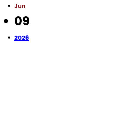
Jun
09
2026