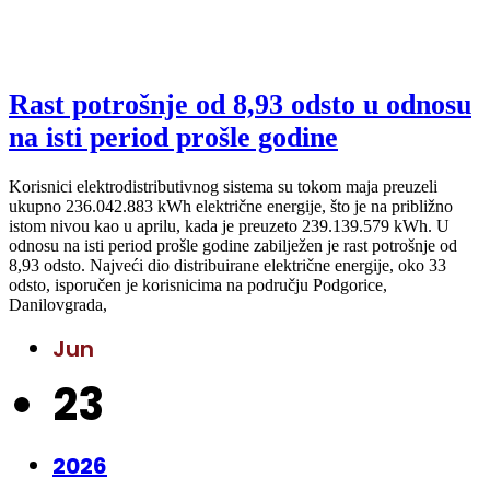
Rast potrošnje od 8,93 odsto u odnosu
na isti period prošle godine
Korisnici elektrodistributivnog sistema su tokom maja preuzeli
ukupno 236.042.883 kWh električne energije, što je na približno
istom nivou kao u aprilu, kada je preuzeto 239.139.579 kWh. U
odnosu na isti period prošle godine zabilježen je rast potrošnje od
8,93 odsto. Najveći dio distribuirane električne energije, oko 33
odsto, isporučen je korisnicima na području Podgorice,
Danilovgrada,
Jun
23
2026