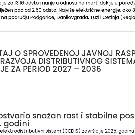
to je za 13,16 odsto manje u odnosu na mart, dok je u poređ
ježen pad od 2,50 odsto. Najviše električne energije, oko 3
 na području Podgorice, Danilovgrada, Tuzi i Cetinja (Regio
ŠTAJ O SPROVEDENOJ JAVNOJ RAS
RAZVOJA DISTRIBUTIVNOG SISTEM
JE ZA PERIOD 2027 – 2036
ostvario snažan rast i stabilne pos
. godini
lektrodistributivni sistem (CEDIS) završio je 2025. godinu 