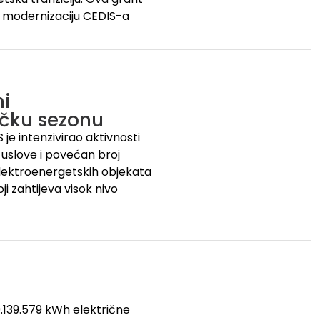
 modernizaciju CEDIS-a
mi
tičku sezonu
je intenzivirao aktivnosti
uslove i povećan broj
 elektroenergetskih objekata
i zahtijeva visok nivo
9.139.579 kWh električne