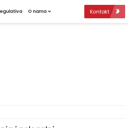
Kontakt
egulativa
O nama