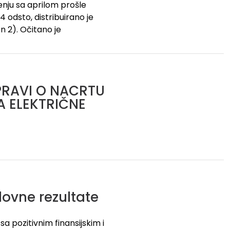
enju sa aprilom prošle
4 odsto, distribuirano je
n 2). Očitano je
PRAVI O NACRTU
A ELEKTRIČNE
lovne rezultate
sa pozitivnim finansijskim i