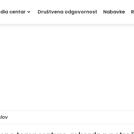
dia centar
Društvena odgovornost
Nabavke
R
lov