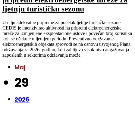
ljetnju turističku sezonu
U cilju adekvatne pripreme za početak ljetnje turističke sezone
CEDIS je intenzivirao aktivnosti na pripremi elektroenergetske
mreže za izmijenjene eksploatacione uslove i povećan broj korisnika
koji se očekuje u ljetnjem periodu. Preventivno održavanje
elektroenergetskih objekata sprovodi se na osnovu usvojenog Plana
održavanja za 2026. godinu, koji zahtijeva visok nivo angažovanja
zaposlenih u sektorima održavanja mreže,
Maj
29
2026