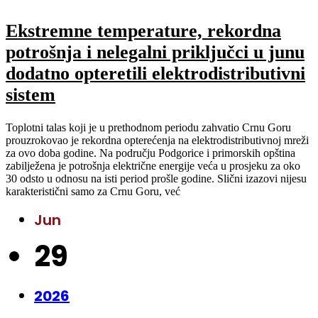
Ekstremne temperature, rekordna
potrošnja i nelegalni priključci u junu
dodatno opteretili elektrodistributivni
sistem
Toplotni talas koji je u prethodnom periodu zahvatio Crnu Goru
prouzrokovao je rekordna opterećenja na elektrodistributivnoj mreži
za ovo doba godine. Na području Podgorice i primorskih opština
zabilježena je potrošnja električne energije veća u prosjeku za oko
30 odsto u odnosu na isti period prošle godine. Slični izazovi nijesu
karakteristični samo za Crnu Goru, već
Jun
29
2026