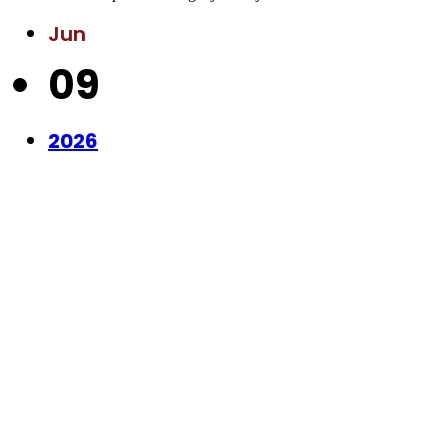
Jun
09
2026