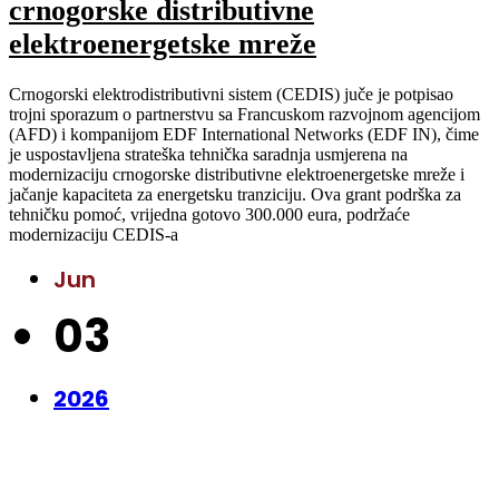
crnogorske distributivne
elektroenergetske mreže
Crnogorski elektrodistributivni sistem (CEDIS) juče je potpisao
trojni sporazum o partnerstvu sa Francuskom razvojnom agencijom
(AFD) i kompanijom EDF International Networks (EDF IN), čime
je uspostavljena strateška tehnička saradnja usmjerena na
modernizaciju crnogorske distributivne elektroenergetske mreže i
jačanje kapaciteta za energetsku tranziciju. Ova grant podrška za
tehničku pomoć, vrijedna gotovo 300.000 eura, podržaće
modernizaciju CEDIS-a
Jun
03
2026