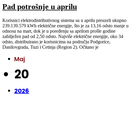
Pad potrošnje u aprilu
Korisnici elektrodistributivnog sistema su u aprilu preuzeli ukupno
239.139.579 kWh električne energije, što je za 13,16 odsto manje u
odnosu na mart, dok je u poređenju sa aprilom prošle godine
zabilježen pad od 2,50 odsto. Najviše električne energije, oko 34
odsto, distribuirano je korisnicima na području Podgorice,
Danilovgrada, Tuzi i Cetinja (Region 2). Očitano je
Maj
20
2026