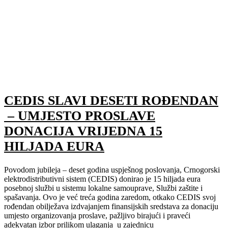
CEDIS SLAVI DESETI ROĐENDAN
– UMJESTO PROSLAVE
DONACIJA VRIJEDNA 15
HILJADA EURA
Povodom jubileja – deset godina uspješnog poslovanja, Crnogorski
elektrodistributivni sistem (CEDIS) donirao je 15 hiljada eura
posebnoj službi u sistemu lokalne samouprave, Službi zaštite i
spašavanja. Ovo je već treća godina zaredom, otkako CEDIS svoj
rođendan obilježava izdvajanjem finansijskih sredstava za donaciju
umjesto organizovanja proslave, pažljivo birajući i praveći
adekvatan izbor prilikom ulaganja u zajednicu