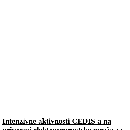
Intenzivne aktivnosti CEDIS-a na
pripremi elektroenergetske mreže za