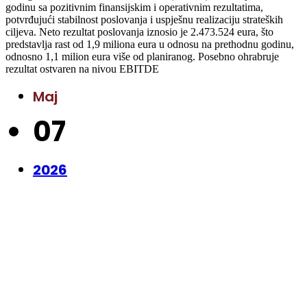
godinu sa pozitivnim finansijskim i operativnim rezultatima,
potvrđujući stabilnost poslovanja i uspješnu realizaciju strateških
ciljeva. Neto rezultat poslovanja iznosio je 2.473.524 eura, što
predstavlja rast od 1,9 miliona eura u odnosu na prethodnu godinu,
odnosno 1,1 milion eura više od planiranog. Posebno ohrabruje
rezultat ostvaren na nivou EBITDE
Maj
07
2026