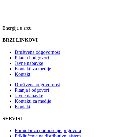
Energija u srcu
BRZI LINKOVI
Društvena odgovornost
Pitanja i odgovori
Javne nabavke
Kontakti za medije
Kontakt
Društvena odgovornost
Pitanja i odgovori
Javne nabavke
Kontakti za medije
Kontakt
SERVISI
Formular za podnošenje prigovora
Priključenje na distributivni sistem