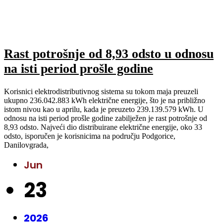
Rast potrošnje od 8,93 odsto u odnosu
na isti period prošle godine
Korisnici elektrodistributivnog sistema su tokom maja preuzeli
ukupno 236.042.883 kWh električne energije, što je na približno
istom nivou kao u aprilu, kada je preuzeto 239.139.579 kWh. U
odnosu na isti period prošle godine zabilježen je rast potrošnje od
8,93 odsto. Najveći dio distribuirane električne energije, oko 33
odsto, isporučen je korisnicima na području Podgorice,
Danilovgrada,
Jun
23
2026