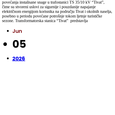
povećanja instalisane snage u trafostanici TS 35/10 kV “Tivat”,
čime su stvoreni uslovi za sigurnije i pouzdanije napajanje
električnom energijom korisnika na području Tivat i okolnih naselja,
posebno u periodu povećane potrošnje tokom ljetnje turističke
sezone. Transformatorska stanica “Tivat” predstavlja
Jun
05
2026