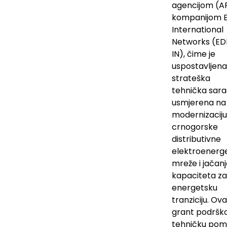
agencijom (AF
kompanijom 
International
Networks (ED
IN), čime je
uspostavljena
strateška
tehnička sara
usmjerena na
modernizaciju
crnogorske
distributivne
elektroenerg
mreže i jačan
kapaciteta za
energetsku
tranziciju. Ova
grant podršk
tehničku pom