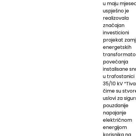
u maju mjesec
uspješno je
realizovala
značajan
investicioni
projekat zam
energetskih
transformator
povećanja
instalisane s
u trafostanici
35/10 kV “Tiva
čime su stvor
uslovi za sigurn
pouzdanije
napajanje
električnom
energijom
korisnika na