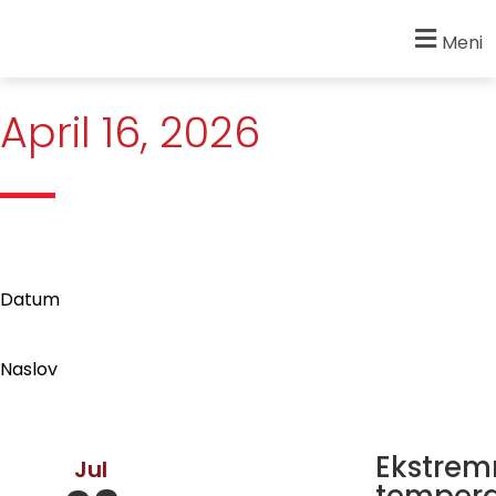
Početna
»
Archives for April 16, 2026
Meni
April 16, 2026
Datum
Naslov
Ekstrem
Jul