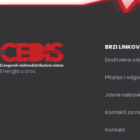
BRZI LINKOV
Društvena od
Energija u srcu
Pitanja i odgo
Javne nabav
Kontakti za m
Kontakt