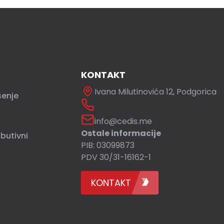
KONTAKT
Ivana Milutinovića 12, Podgorica
šenje
info@cedis.me
Ostale informacije
ibutivni
PIB: 03099873
PDV 30/31-16162-1
KONTAKT