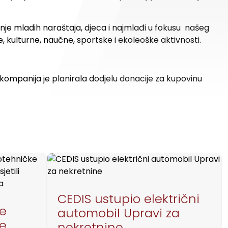
e mladih naraštaja, djeca i najmlađi u fokusu našeg
kulturne, naučne, sportske i ekoleoške aktivnosti.
ompanija je planirala dodjelu donacije za kupovinu
CEDIS ustupio električni
je
automobil Upravi za
ke
nekretnine