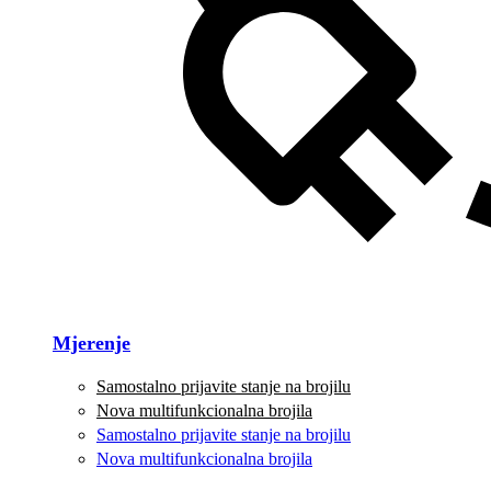
Mjerenje
Samostalno prijavite stanje na brojilu
Nova multifunkcionalna brojila
Samostalno prijavite stanje na brojilu
Nova multifunkcionalna brojila