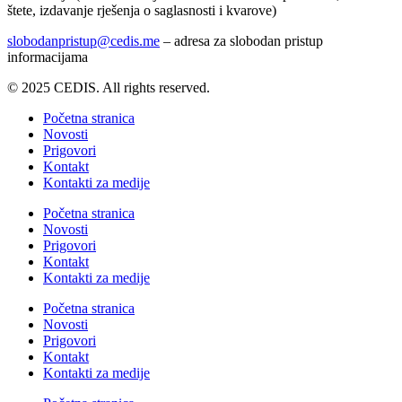
štete, izdavanje rješenja o saglasnosti i kvarove)
slobodanpristup@cedis.me
– adresa za slobodan pristup
informacijama
© 2025 CEDIS. All rights reserved.
Početna stranica
Novosti
Prigovori
Kontakt
Kontakti za medije
Početna stranica
Novosti
Prigovori
Kontakt
Kontakti za medije
Početna stranica
Novosti
Prigovori
Kontakt
Kontakti za medije