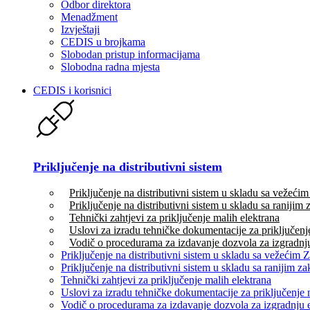
Odbor direktora
Menadžment
Izvještaji
CEDIS u brojkama
Slobodan pristup informacijama
Slobodna radna mjesta
CEDIS i korisnici
Priključenje na distributivni sistem
Priključenje na distributivni sistem u skladu sa vežeć
Priključenje na distributivni sistem u skladu sa ranijim
Tehnički zahtjevi za priključenje malih elektrana
Uslovi za izradu tehničke dokumentacije za priključenj
Vodič o procedurama za izdavanje dozvola za izgradnju
Priključenje na distributivni sistem u skladu sa vežećim
Priključenje na distributivni sistem u skladu sa ranijim 
Tehnički zahtjevi za priključenje malih elektrana
Uslovi za izradu tehničke dokumentacije za priključenje 
Vodič o procedurama za izdavanje dozvola za izgradnju 