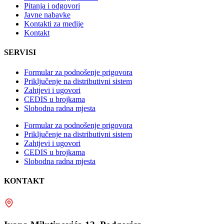
Pitanja i odgovori
Javne nabavke
Kontakti za medije
Kontakt
SERVISI
Formular za podnošenje prigovora
Priključenje na distributivni sistem
Zahtjevi i ugovori
CEDIS u brojkama
Slobodna radna mjesta
Formular za podnošenje prigovora
Priključenje na distributivni sistem
Zahtjevi i ugovori
CEDIS u brojkama
Slobodna radna mjesta
KONTAKT