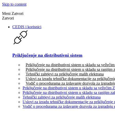
Skip to content
Meni
Zatvori
Zatvori
CEDIS i korisnici
Priključenje na distributivni sistem
Priključenje na distributivni sistem u skladu sa vežeć
Priključenje na distributivni sistem u skladu sa ranijim
Tehnički zahtjevi za priključenje malih elektrana
Uslovi za izradu tehničke dokumentacije za priključenj
Vodič o procedurama za izdavanje dozvola za izgradnju
Priključenje na distributivni sistem u skladu sa vežećim
Priključenje na distributivni sistem u skladu sa ranijim 
Tehnički zahtjevi za priključenje malih elektrana
Uslovi za izradu tehničke dokumentacije za priključenje 
Vodič o procedurama za izdavanje dozvola za izgradnju 