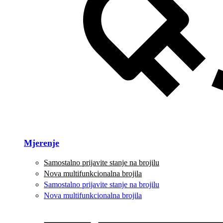
Mjerenje
Samostalno prijavite stanje na brojilu
Nova multifunkcionalna brojila
Samostalno prijavite stanje na brojilu
Nova multifunkcionalna brojila