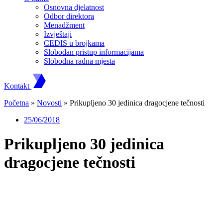
Osnovna djelatnost
Odbor direktora
Menadžment
Izvještaji
CEDIS u brojkama
Slobodan pristup informacijama
Slobodna radna mjesta
Kontakt
Početna
»
Novosti
»
Prikupljeno 30 jedinica dragocjene tečnosti
25/06/2018
Prikupljeno 30 jedinica
dragocjene tečnosti