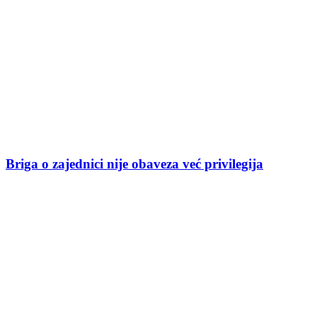
Briga o zajednici nije obaveza već privilegija