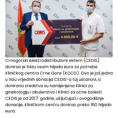
Crnogorski elektrodistributivni sistem (CEDIS)
donirao je blizu osam hiljada eura za potrebe
Kliničkog centra Crne Gore (KCCG). Ovo je još jedna
u nizu vrijednih donacija CEDIS-a toj ustanovi, a
donirana sredstva su namijenjena Klinici za
ginekologiju i akušerstvo i Klinici za očne bolesti.
CEDIS je od 2017. godine, uključujući i ovogodišnje
donacije, Kliničkom centru donirao preko 160 hiljada
eura.