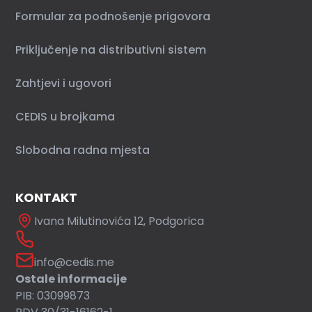
Formular za podnošenje prigovora
Priključenje na distributivni sistem
Zahtjevi i ugovori
CEDIS u brojkama
Slobodna radna mjesta
KONTAKT
Ivana Milutinovića 12, Podgorica
info@cedis.me
Ostale informacije
PIB: 03099873