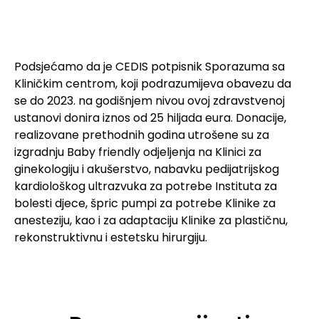
Podsjećamo da je CEDIS potpisnik Sporazuma sa
Kliničkim centrom, koji podrazumijeva obavezu da
se do 2023. na godišnjem nivou ovoj zdravstvenoj
ustanovi donira iznos od 25 hiljada eura. Donacije,
realizovane prethodnih godina utrošene su za
izgradnju Baby friendly odjeljenja na Klinici za
ginekologiju i akušerstvo, nabavku pedijatrijskog
kardiološkog ultrazvuka za potrebe Instituta za
bolesti djece, špric pumpi za potrebe Klinike za
anesteziju, kao i za adaptaciju Klinike za plastičnu,
rekonstruktivnu i estetsku hirurgiju.