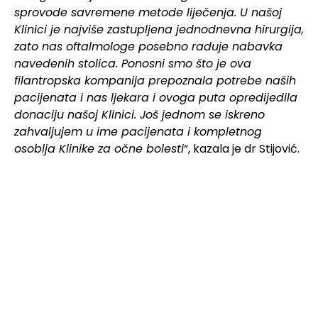
sprovode savremene metode liječenja. U našoj
Klinici je najviše zastupljena jednodnevna hirurgija,
zato nas oftalmologe posebno raduje nabavka
navedenih stolica. Ponosni smo što je ova
filantropska kompanija prepoznala potrebe naših
pacijenata i nas ljekara i ovoga puta opredijedila
donaciju našoj Klinici. Još jednom se iskreno
zahvaljujem u ime pacijenata i kompletnog
osoblja Klinike za očne bolesti
“, kazala je dr Stijović.