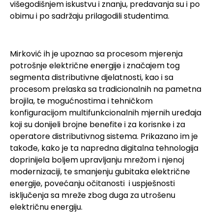
višegodišnjem iskustvu i znanju, predavanja su i po
obimu i po sadržaju prilagodili studentima.
Mirković ih je upoznao sa procesom mjerenja
potrošnje električne energije i značajem tog
segmenta distributivne djelatnosti, kao i sa
procesom prelaska sa tradicionalnih na pametna
brojila, te mogućnostima i tehničkom
konfiguracijom multifunkcionalnih mjernih uređaja
koji su donijeli brojne benefite i za korisnke i za
operatore distributivnog sistema. Prikazano im je
takođe, kako je ta napredna digitalna tehnologija
doprinijela boljem upravljanju mrežom i njenoj
modernizaciji, te smanjenju gubitaka električne
energije, povećanju očitanosti i uspješnosti
isključenja sa mreže zbog duga za utrošenu
električnu energiju.