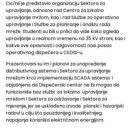
Cicmil je predstavio organizaciju Sektora za
upravljanje, odnosno rad Centra za lokalno
upravljanje mržom, kao i rad Službe za operativno
upravljanje i Službe za planiranje i analizu rada
mreže. Studenti su bili u prilici da vide kako izgleda
upravljanje u realnom vremenu na 35 kV strani, kao i
kakve sve opasnosti i odgovornosti nosi posao
operativnog dispečera u CEDIS-u.
Prezentovani su im i planovi za unapređenje
distributivnog sistema i Sektora za upravljanje
mrežom kroz implementaciju SCADA sistema i
objašnjeno da Dispečerski centar ne bi mogao da
funkcioniše bez službi za lokalno upravljanje
mrežom i Sektora za održavanje i Sektora za
mjerenje, jer se usklađeno izvode planski i havarijski
radovi u cilju što pouzdanijeg i kvalitetnijeg
napajanja korisnika električnom energijom.