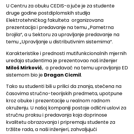
U Centru za obuku CEDIS-a juče je za studente
druge godine postdiplomskih studija
Elektrotehničkog fakulteta organizovana
prezentacija i predavanje na temu „Pametrna
brojila“, a u Sektoru za upravljanje predavanje na
temu „Upravljanje u distributivnim sistemima“.
Karakteristike i prednosti mutifunkcionalnih mjernih
uređaja studentima je prezentovao naš inženjer
Miloš Mirković
, a predavač na temu upravljanja ED
sistemom bio je
Dragan Cicmil
.
Tako su studenti bili u prilici da znanja, stečena na
časovima stručno-teorijskih predmeta, upotpune
kroz obuke i prezentacije u realnom radnom
okruženju. U našoj kompaniji postoje odlični uslovi za
stručnu praksu i predavanja koja doprinose
kvalitetu obrazovanja i pripremaju studente za
tržište rada, a naši inženjeri, zahvaljujući