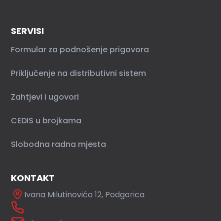
SERVISI
Formular za podnošenje prigovora
Priključenje na distributivni sistem
Zahtjevi i ugovori
CEDIS u brojkama
Slobodna radna mjesta
KONTAKT
Ivana Milutinovića 12, Podgorica