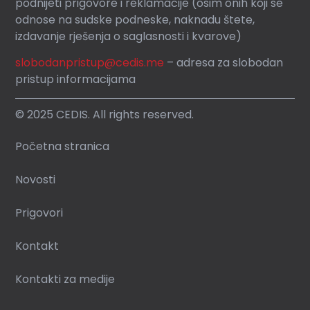
podnijeti prigovore i reklamacije (osim onih koji se
odnose na sudske podneske, naknadu štete,
izdavanje rješenja o saglasnosti i kvarove)
slobodanpristup@cedis.me
– adresa za slobodan
pristup informacijama
© 2025 CEDIS. All rights reserved.
Početna stranica
Novosti
Prigovori
Kontakt
Kontakti za medije