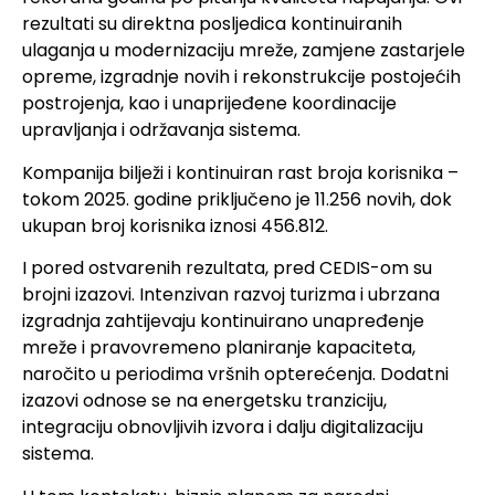
rezultati su direktna posljedica kontinuiranih
ulaganja u modernizaciju mreže, zamjene zastarjele
opreme, izgradnje novih i rekonstrukcije postojećih
postrojenja, kao i unaprijeđene koordinacije
upravljanja i održavanja sistema.
Kompanija bilježi i kontinuiran rast broja korisnika –
tokom 2025. godine priključeno je 11.256 novih, dok
ukupan broj korisnika iznosi 456.812.
I pored ostvarenih rezultata, pred CEDIS-om su
brojni izazovi. Intenzivan razvoj turizma i ubrzana
izgradnja zahtijevaju kontinuirano unapređenje
mreže i pravovremeno planiranje kapaciteta,
naročito u periodima vršnih opterećenja. Dodatni
izazovi odnose se na energetsku tranziciju,
integraciju obnovljivih izvora i dalju digitalizaciju
sistema.