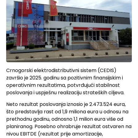
Crnogorski elektrodistributivni sistem (CEDIS)
završio je 2025. godinu sa pozitivnim finansijskim i
operativnim rezultatima, potvrđujući stabilnost
poslovanja i uspješnu realizaciju strateških ciljeva.
Neto rezultat poslovanja iznosio je 2.473.524 eura,
što predstavlja rast od 1,9 miliona eura u odnosu na
prethodnu godinu, odnosno 1,1 milion eura više od
planiranog. Posebno ohrabruje rezultat ostvaren na
nivou EBITDE (rezultat prije amortizacije,