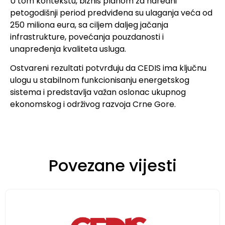
U tom kontekstu, biznis planom za naredni
petogodišnji period predviđena su ulaganja veća od
250 miliona eura, sa ciljem daljeg jačanja
infrastrukture, povećanja pouzdanosti i
unapređenja kvaliteta usluga.
Ostvareni rezultati potvrđuju da CEDIS ima ključnu
ulogu u stabilnom funkcionisanju energetskog
sistema i predstavlja važan oslonac ukupnog
ekonomskog i održivog razvoja Crne Gore.
Povezane vijesti