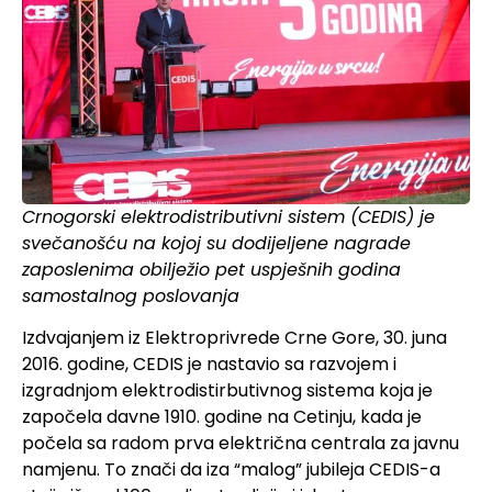
Crnogorski elektrodistributivni sistem (CEDIS) je
svečanošću na kojoj su dodijeljene nagrade
zaposlenima obilježio pet uspješnih godina
samostalnog poslovanja
Izdvajanjem iz Elektroprivrede Crne Gore, 30. juna
2016. godine, CEDIS je nastavio sa razvojem i
izgradnjom elektrodistirbutivnog sistema koja je
započela davne 1910. godine na Cetinju, kada je
počela sa radom prva električna centrala za javnu
namjenu. To znači da iza “malog” jubileja CEDIS-a