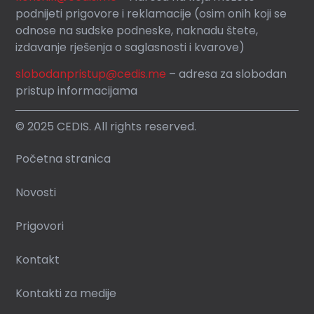
podnijeti prigovore i reklamacije (osim onih koji se
odnose na sudske podneske, naknadu štete,
izdavanje rješenja o saglasnosti i kvarove)
slobodanpristup@cedis.me
– adresa za slobodan
pristup informacijama
© 2025 CEDIS. All rights reserved.
Početna stranica
Novosti
Prigovori
Kontakt
Kontakti za medije