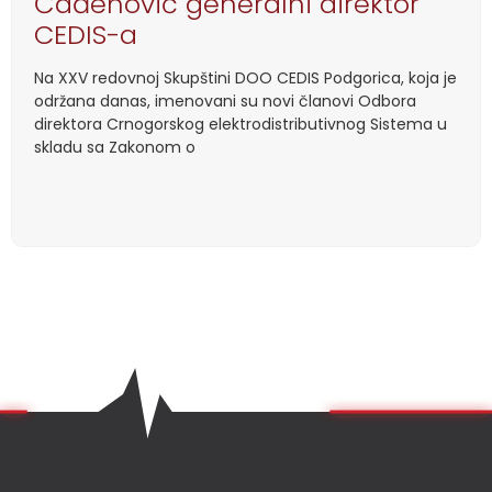
Čađenović generalni direktor
CEDIS-a
Na XXV redovnoj Skupštini DOO CEDIS Podgorica, koja je
održana danas, imenovani su novi članovi Odbora
direktora Crnogorskog elektrodistributivnog Sistema u
skladu sa Zakonom o