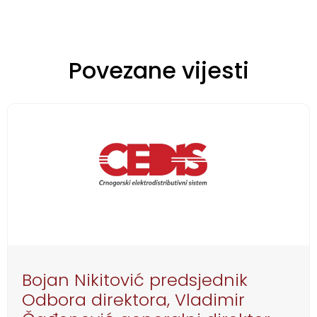
Povezane vijesti
Bojan Nikitović predsjednik
Odbora direktora, Vladimir