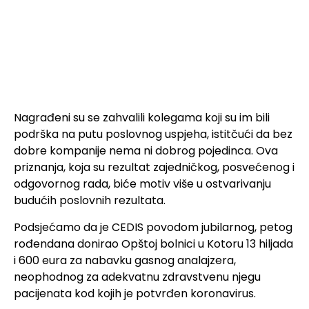
Nagrađeni su se zahvalili kolegama koji su im bili
podrška na putu poslovnog uspjeha, istitčući da bez
dobre kompanije nema ni dobrog pojedinca. Ova
priznanja, koja su rezultat zajedničkog, posvećenog i
odgovornog rada, biće motiv više u ostvarivanju
budućih poslovnih rezultata.
Podsjećamo da je CEDIS povodom jubilarnog, petog
rođendana donirao Opštoj bolnici u Kotoru 13 hiljada
i 600 eura za nabavku gasnog analajzera,
neophodnog za adekvatnu zdravstvenu njegu
pacijenata kod kojih je potvrđen koronavirus.