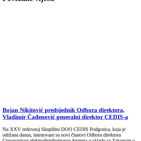
Bojan Nikitović predsjednik Odbora direktora,
Vladimir Čađenović generalni direktor CEDIS-a
Na XXV redovnoj Skupštini DOO CEDIS Podgorica, koja je
održana danas, imenovani su novi članovi Odbora direktora
Crnogorskog elektrodistributivnog Sistema u skladu sa Zakonom o