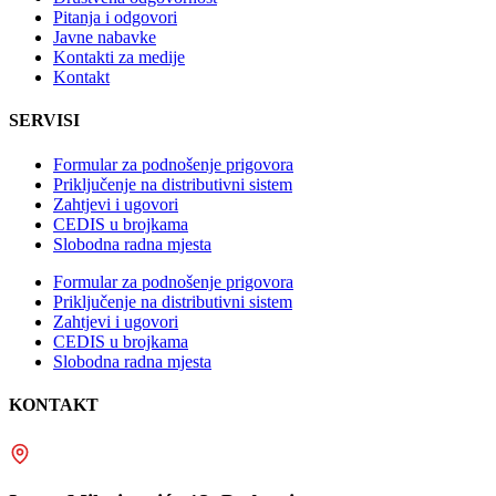
Pitanja i odgovori
Javne nabavke
Kontakti za medije
Kontakt
SERVISI
Formular za podnošenje prigovora
Priključenje na distributivni sistem
Zahtjevi i ugovori
CEDIS u brojkama
Slobodna radna mjesta
Formular za podnošenje prigovora
Priključenje na distributivni sistem
Zahtjevi i ugovori
CEDIS u brojkama
Slobodna radna mjesta
KONTAKT