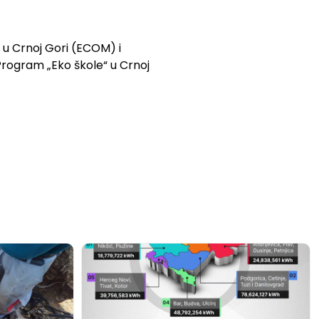
 u Crnoj Gori (ECOM) i
 Program „Eko škole“ u Crnoj