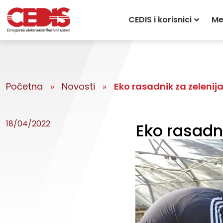
CEDIS i korisnici
Me
Početna
»
Novosti
»
Eko rasadnik za zelenij
18/04/2022
Eko rasadni