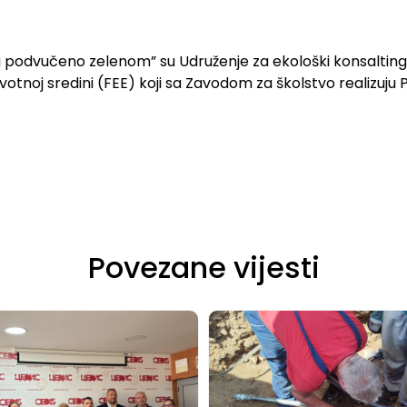
ja podvučeno zelenom” su Udruženje za ekološki konsalting
votnoj sredini (FEE) koji sa Zavodom za školstvo realizuju
Povezane vijesti