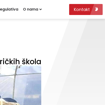
Kontakt
egulativa
O nama
ričkih škola