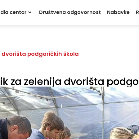
dia centar
Društvena odgovornost
Nabavke
R
a dvorišta podgoričkih škola
k za zelenija dvorišta podgo