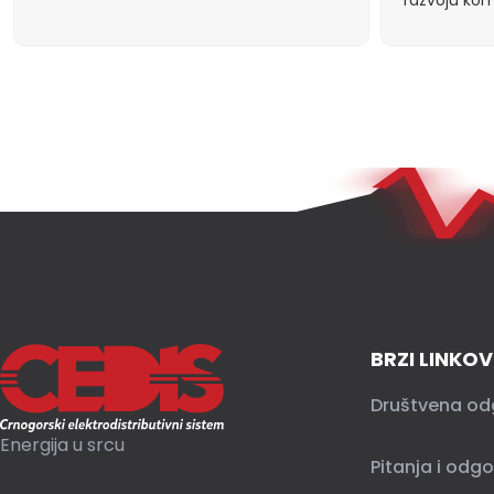
BRZI LINKOV
Društvena od
Energija u srcu
Pitanja i odgo