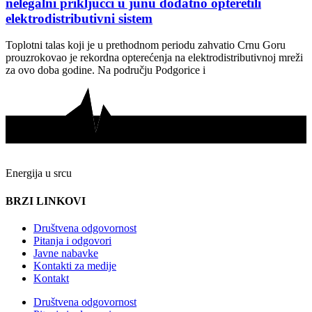
nelegalni priključci u junu dodatno opteretili
elektrodistributivni sistem
Toplotni talas koji je u prethodnom periodu zahvatio Crnu Goru
prouzrokovao je rekordna opterećenja na elektrodistributivnoj mreži
za ovo doba godine. Na području Podgorice i
Energija u srcu
BRZI LINKOVI
Društvena odgovornost
Pitanja i odgovori
Javne nabavke
Kontakti za medije
Kontakt
Društvena odgovornost