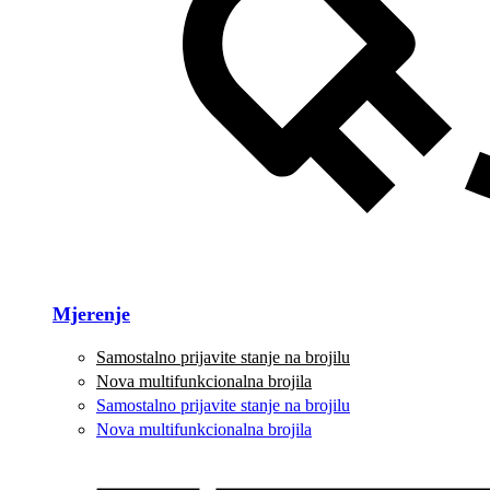
Mjerenje
Samostalno prijavite stanje na brojilu
Nova multifunkcionalna brojila
Samostalno prijavite stanje na brojilu
Nova multifunkcionalna brojila