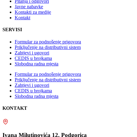
Pitanja i odgovori
Javne nabavke
Kontakti za medije
Kontakt
SERVISI
Formular za podnošenje prigovora
Priključenje na distributivni sistem
Zahtjevi i ugovori
CEDIS u brojkama
Slobodna radna mjesta
Formular za podnošenje prigovora
Priključenje na distributivni sistem
Zahtjevi i ugovori
CEDIS u brojkama
Slobodna radna mjesta
KONTAKT
Ivana Milutinovića 12, Podgorica