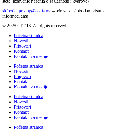
štete, izdavanje rješenja o saglasnosti i kvarove)
slobodanpristup@cedis.me
– adresa za slobodan pristup
informacijama
© 2025 CEDIS. All rights reserved.
Početna stranica
Novosti
Prigovori
Kontakt
Kontakti za medije
Početna stranica
Novosti
Prigovori
Kontakt
Kontakti za medije
Početna stranica
Novosti
Prigovori
Kontakt
Kontakti za medije
Početna stranica