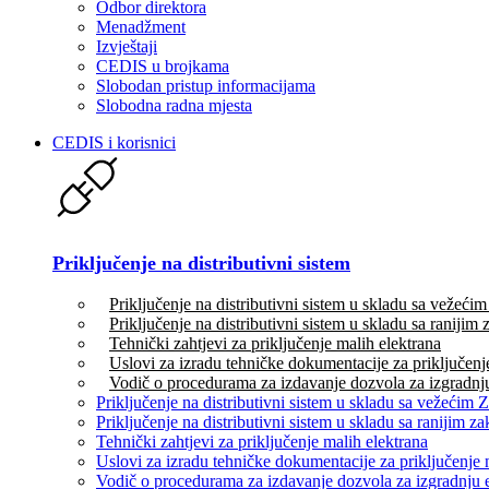
Odbor direktora
Menadžment
Izvještaji
CEDIS u brojkama
Slobodan pristup informacijama
Slobodna radna mjesta
CEDIS i korisnici
Priključenje na distributivni sistem
Priključenje na distributivni sistem u skladu sa vežeć
Priključenje na distributivni sistem u skladu sa ranijim
Tehnički zahtjevi za priključenje malih elektrana
Uslovi za izradu tehničke dokumentacije za priključenj
Vodič o procedurama za izdavanje dozvola za izgradnju
Priključenje na distributivni sistem u skladu sa vežećim
Priključenje na distributivni sistem u skladu sa ranijim 
Tehnički zahtjevi za priključenje malih elektrana
Uslovi za izradu tehničke dokumentacije za priključenje 
Vodič o procedurama za izdavanje dozvola za izgradnju 