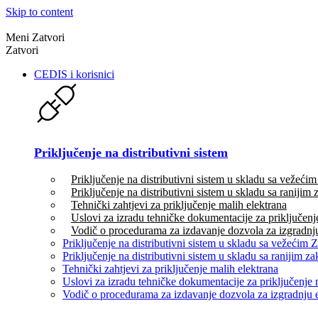
Skip to content
Meni
Zatvori
Zatvori
CEDIS i korisnici
Priključenje na distributivni sistem
Priključenje na distributivni sistem u skladu sa vežeć
Priključenje na distributivni sistem u skladu sa ranijim
Tehnički zahtjevi za priključenje malih elektrana
Uslovi za izradu tehničke dokumentacije za priključenj
Vodič o procedurama za izdavanje dozvola za izgradnju
Priključenje na distributivni sistem u skladu sa vežećim
Priključenje na distributivni sistem u skladu sa ranijim 
Tehnički zahtjevi za priključenje malih elektrana
Uslovi za izradu tehničke dokumentacije za priključenje 
Vodič o procedurama za izdavanje dozvola za izgradnju 