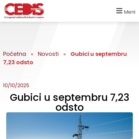
Meni
Početna
»
Novosti
»
Gubici u septembru
7,23 odsto
10/10/2025
Gubici u septembru 7,23
odsto