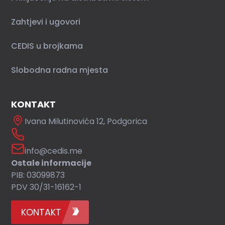
Zahtjevi i ugovori
CEDIS u brojkama
Slobodna radna mjesta
KONTAKT
Ivana Milutinovića 12, Podgorica
info@cedis.me
Ostale informacije
PIB: 03099873
PDV 30/31-16162-1
KONTAKT