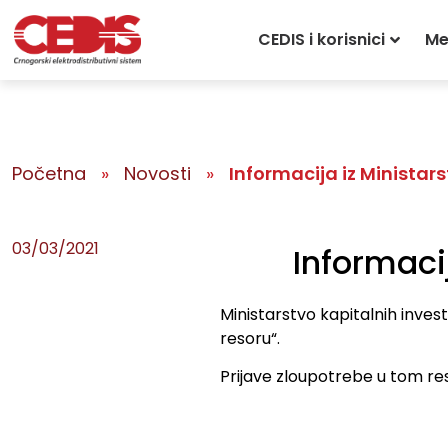
CEDIS i korisnici
Me
Početna
»
Novosti
»
Informacija iz Ministars
03/03/2021
Informacij
Ministarstvo kapitalnih invest
resoru“.
Prijave zloupotrebe u tom re