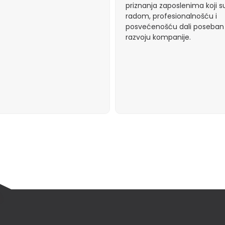
priznanja zaposlenima koji s
radom, profesionalnošću i
posvećenošću dali poseban
razvoju kompanije.