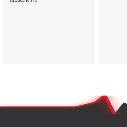
sa Zakonom o