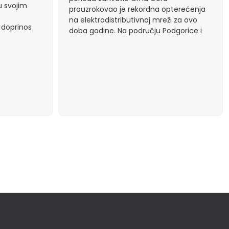
u svojim
prouzrokovao je rekordna opterećenja
na elektrodistributivnoj mreži za ovo
 doprinos
doba godine. Na području Podgorice i