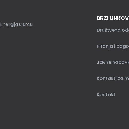
BRZI LINKOV
Energija u srcu
Društvena od
Pitanja i odgo
Javne nabav
Kontakti za m
Kontakt