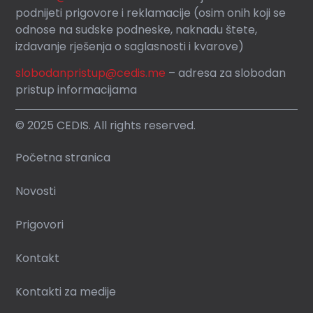
podnijeti prigovore i reklamacije (osim onih koji se
odnose na sudske podneske, naknadu štete,
izdavanje rješenja o saglasnosti i kvarove)
slobodanpristup@cedis.me
– adresa za slobodan
pristup informacijama
© 2025 CEDIS. All rights reserved.
Početna stranica
Novosti
Prigovori
Kontakt
Kontakti za medije