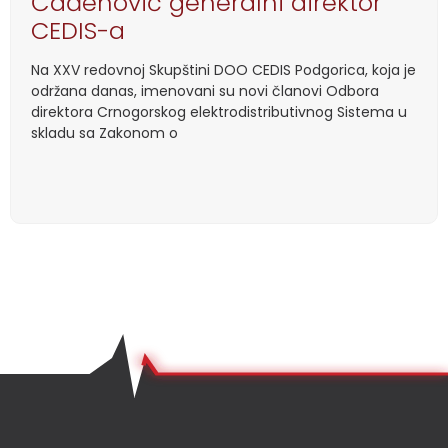
Čađenović generalni direktor
CEDIS-a
Na XXV redovnoj Skupštini DOO CEDIS Podgorica, koja je
održana danas, imenovani su novi članovi Odbora
direktora Crnogorskog elektrodistributivnog Sistema u
skladu sa Zakonom o