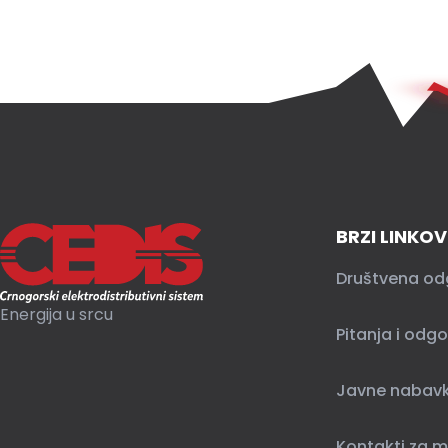
BRZI LINKOV
Društvena od
Energija u srcu
Pitanja i odgo
Javne nabav
Kontakti za m