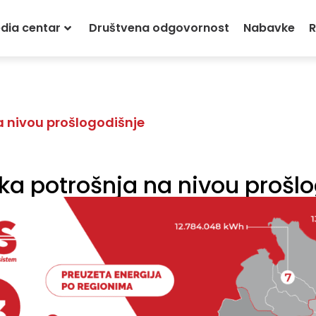
dia centar
Društvena odgovornost
Nabavke
R
 nivou prošlogodišnje
a potrošnja na nivou prošl