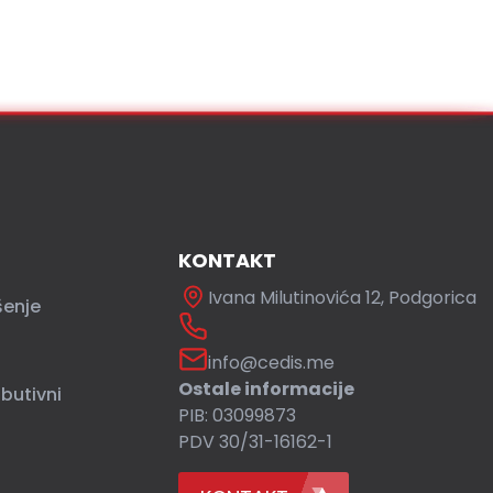
KONTAKT
Ivana Milutinovića 12, Podgorica
šenje
info@cedis.me
Ostale informacije
ibutivni
PIB: 03099873
PDV 30/31-16162-1