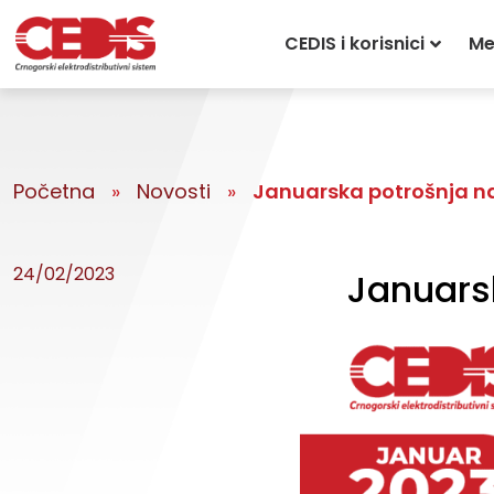
CEDIS i korisnici
Me
Početna
»
Novosti
»
Januarska potrošnja na
24/02/2023
Januarsk