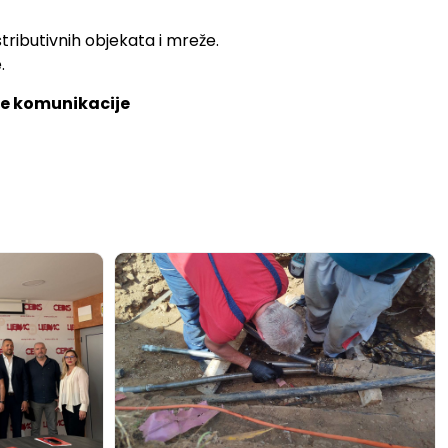
stributivnih objekata i mreže.
.
ne komunikacije