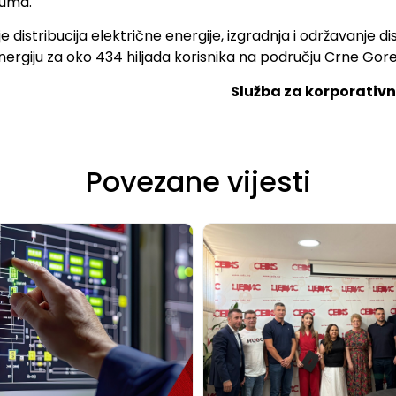
zuma.
distribucija električne energije, izgradnja i održavanje di
energiju za oko 434 hiljada korisnika na području Crne Gore
Služba za korporativ
Povezane vijesti