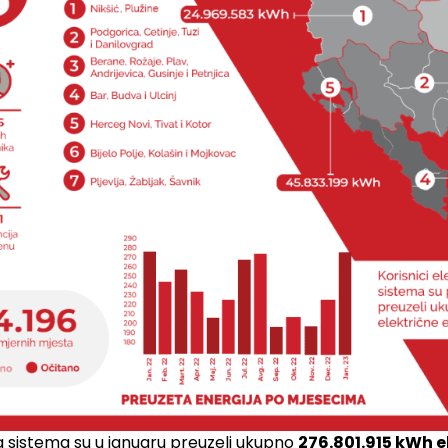
og sistema su u januaru preuzeli ukupno
276.801.915
kWh el