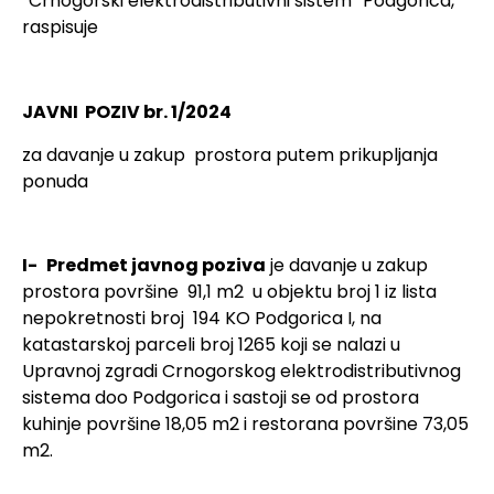
“Crnogorski elektrodistributivni sistem” Podgorica,
raspisuje
JAVNI POZIV br. 1/2024
za davanje u zakup prostora putem prikupljanja
ponuda
I-
Predmet javnog poziva
je davanje u zakup
prostora površine 91,1 m2 u objektu broj 1 iz lista
nepokretnosti broj 194 KO Podgorica I, na
katastarskoj parceli broj 1265 koji se nalazi u
Upravnoj zgradi Crnogorskog elektrodistributivnog
sistema doo Podgorica i sastoji se od prostora
kuhinje površine 18,05 m2 i restorana površine 73,05
m2.