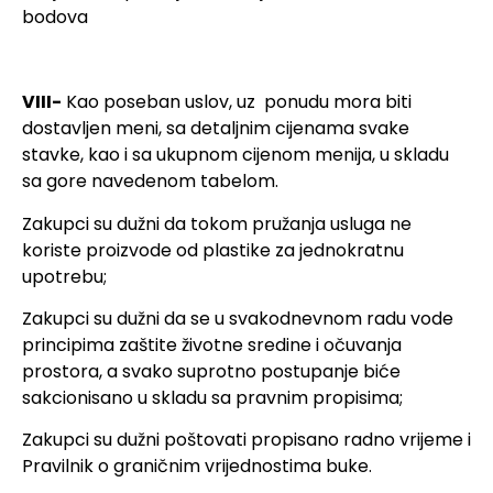
bodova
VIII-
Kao poseban uslov, uz ponudu mora biti
dostavljen meni, sa detaljnim cijenama svake
stavke, kao i sa ukupnom cijenom menija, u skladu
sa gore navedenom tabelom.
Zakupci su dužni da tokom pružanja usluga ne
koriste proizvode od plastike za jednokratnu
upotrebu;
Zakupci su dužni da se u svakodnevnom radu vode
principima zaštite životne sredine i očuvanja
prostora, a svako suprotno postupanje biće
sakcionisano u skladu sa pravnim propisima;
Zakupci su dužni poštovati propisano radno vrijeme i
Pravilnik o graničnim vrijednostima buke.