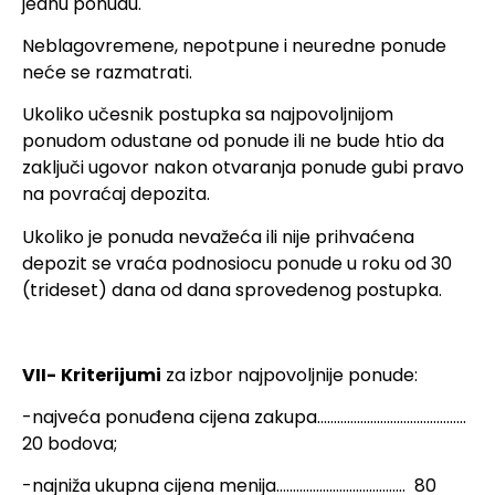
jednu ponudu.
Neblagovremene, nepotpune i neuredne ponude
neće se razmatrati.
Ukoliko učesnik postupka sa najpovoljnijom
ponudom odustane od ponude ili ne bude htio da
zaključi ugovor nakon otvaranja ponude gubi pravo
na povraćaj depozita.
Ukoliko je ponuda nevažeća ili nije prihvaćena
depozit se vraća podnosiocu ponude u roku od 30
(trideset) dana od dana sprovedenog postupka.
VII-
Kriterijumi
za izbor najpovoljnije ponude:
-najveća ponuđena cijena zakupa………………………………………
20 bodova;
-najniža ukupna cijena menija………………………………… 80