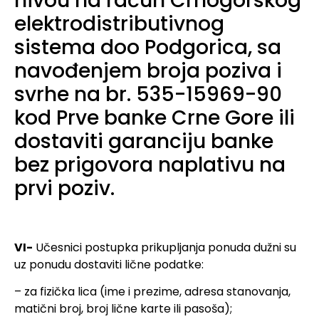
nivou na račun Crnogorskog
elektrodistributivnog
sistema doo Podgorica, sa
navođenjem broja poziva i
svrhe na br. 535-15969-90
kod Prve banke Crne Gore ili
dostaviti garanciju banke
bez prigovora naplativu na
prvi poziv.
VI-
Učesnici postupka prikupljanja ponuda dužni su
uz ponudu dostaviti lične podatke:
– za fizička lica (ime i prezime, adresa stanovanja,
matični broj, broj lične karte ili pasoša);