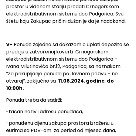
prostor u viđenom stanju predati Crnogorskom
elektrodistributivnom sistemu doo Podgorica. Svu
štetu koju Zakupac pričini dužan je da je nadokandi.
V-
Ponude zajedno sa dokazom o uplati depozita se
predaju u zatvorenoj koverti Crnogorskom
elektrodistributivnom sistemu doo Podgorica –
Ivana Milutinovića br.12, Podgorica, sa naznakom
“Za prikupljanje ponuda po Javnom pozivu – ne
otvaraj”, zaključno sa
11.06.2024. godine, do
10:00h.
Ponuda treba da sadrži:
-tačan naziv i adresu ponuđača,
-ponuđenu cijenu zakupa prostora izraženu u
eurima sa PDV-om za period od mjesec dana,