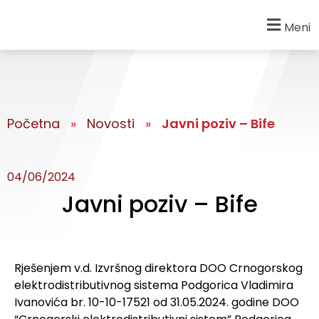
Meni
Početna
»
Novosti
»
Javni poziv – Bife
04/06/2024
Javni poziv – Bife
Rješenjem v.d. Izvršnog direktora DOO Crnogorskog
elektrodistributivnog sistema Podgorica Vladimira
Ivanovića br. 10-10-17521 od 31.05.2024. godine DOO