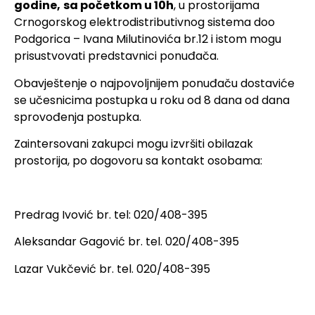
godine,
sa početkom u 10h
, u prostorijama
Crnogorskog elektrodistributivnog sistema doo
Podgorica – Ivana Milutinovića br.12 i istom mogu
prisustvovati predstavnici ponuđača.
Obavještenje o najpovoljnijem ponuđaču dostaviće
se učesnicima postupka u roku od 8 dana od dana
sprovođenja postupka.
Zaintersovani zakupci mogu izvršiti obilazak
prostorija, po dogovoru sa kontakt osobama:
Predrag Ivović br. tel: 020/408-395
Aleksandar Gagović br. tel. 020/408-395
Lazar Vukčević br. tel. 020/408-395