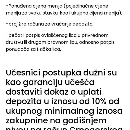
-Ponuđena cijena menija (pojedinačne cijene
menija za svaku stavku, kao i ukupna cijena menija);
-broj žiro računa za vraćanje depozita,
-pečat i potpis ovlašćenog lica u privrednom
društvu ili drugom pravnom licu, odnosno potpis
ponuđača za fizička lica,
Učesnici postupka dužni su
kao garanciju učešća
dostaviti dokaz o uplati
depozita u iznosu od 10% od
ukupnog minimalnog iznosa
zakupnine na godišnjem