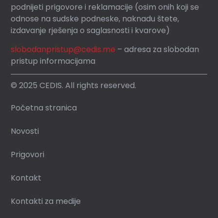
podnijeti prigovore i reklamacije (osim onih koji se
odnose na sudske podneske, naknadu štete,
izdavanje rješenja o saglasnosti i kvarove)
slobodanpristup@cedis.me
– adresa za slobodan
pristup informacijama
© 2025 CEDIS. All rights reserved.
Početna stranica
Novosti
Prigovori
Kontakt
Kontakti za medije