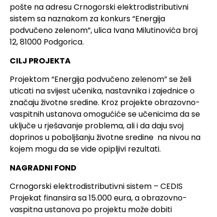
pošte na adresu Crnogorski elektrodistributivni
sistem sa naznakom za konkurs “Energija
podvučeno zelenom”, ulica Ivana Milutinovića broj
12, 81000 Podgorica.
CILJ PROJEKTA
Projektom “Energija podvučeno zelenom” se želi
uticati na svijest učenika, nastavnika i zajednice o
značaju životne sredine. Kroz projekte obrazovno-
vaspitnih ustanova omogućiće se učenicima da se
uključe u rješavanje problema, ali i da daju svoj
doprinos u poboljšanju životne sredine na nivou na
kojem mogu da se vide opipljivi rezultati.
NAGRADNI FOND
Crnogorski elektrodistributivni sistem – CEDIS
Projekat finansira sa 15.000 eura, a obrazovno-
vaspitna ustanova po projektu može dobiti