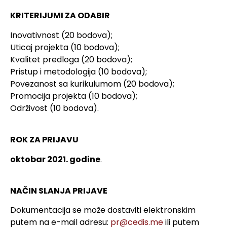
KRITERIJUMI ZA ODABIR
Inovativnost (20 bodova);
Uticaj projekta (10 bodova);
Kvalitet predloga (20 bodova);
Pristup i metodologija (10 bodova);
Povezanost sa kurikulumom (20 bodova);
Promocija projekta (10 bodova);
Održivost (10 bodova).
ROK ZA PRIJAVU
oktobar 2021. godine
.
NAČIN SLANJA PRIJAVE
Dokumentacija se može dostaviti elektronskim
putem na e-mail adresu:
pr@cedis.me
ili putem