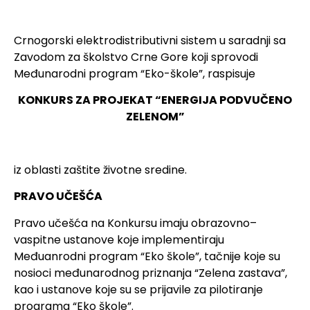
Crnogorski elektrodistributivni sistem u saradnji sa
Zavodom za školstvo Crne Gore koji sprovodi
Međunarodni program “Eko-škole”, raspisuje
KONKURS ZA PROJEKAT “ENERGIJA PODVUČENO
ZELENOM”
iz oblasti zaštite životne sredine.
PRAVO UČEŠĆA
Pravo učešća na Konkursu imaju obrazovno–
vaspitne ustanove koje implementiraju
Međuanrodni program “Eko škole”, tačnije koje su
nosioci međunarodnog priznanja “Zelena zastava”,
kao i ustanove koje su se prijavile za pilotiranje
programa “Eko škole”.