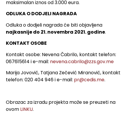
maksimalan iznos od 3.000 eura.
ODLUKA O DODJELI NAGRADA
Odluka o dodjeli nagrada će biti objavljena
najkasnije do 21. novembra 2021. godine
.
KONTAKT OSOBE
Kontakt osobe: Nevena Čabrilo, kontakt telefon:
067615614 i e-mail:
nevena.cabrilo@zzs.gov.me
Marija Jovović, Tatjana Zečević Miranović, kontakt
telefon: 020 404 946 i e-mail:
pr@cedis.me
.
Obrazac za izradu projekta može se preuzeti na
ovom
LINKU
.