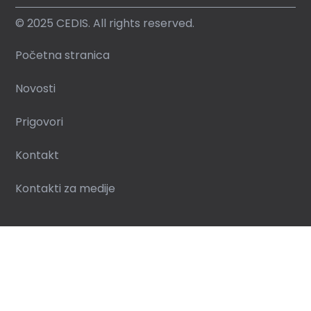
© 2025 CEDIS. All rights reserved.
Početna stranica
Novosti
Prigovori
Kontakt
Kontakti za medije