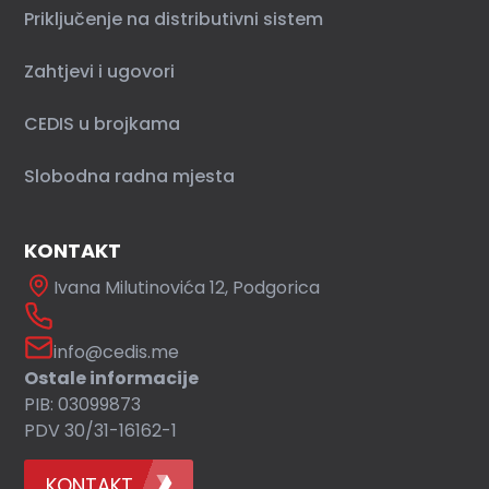
Priključenje na distributivni sistem
Zahtjevi i ugovori
CEDIS u brojkama
Slobodna radna mjesta
KONTAKT
Ivana Milutinovića 12, Podgorica
info@cedis.me
Ostale informacije
PIB: 03099873
PDV 30/31-16162-1
KONTAKT