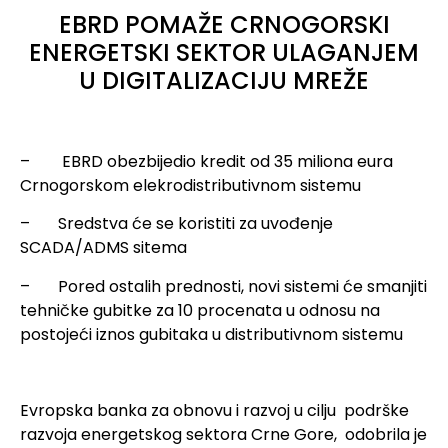
EBRD POMAŽE CRNOGORSKI
ENERGETSKI SEKTOR ULAGANJEM
U DIGITALIZACIJU MREŽE
– EBRD obezbijedio kredit od 35 miliona eura
Crnogorskom elekrodistributivnom sistemu
– Sredstva će se koristiti za uvođenje
SCADA/ADMS sitema
– Pored ostalih prednosti, novi sistemi će smanjiti
tehničke gubitke za 10 procenata u odnosu na
postojeći iznos gubitaka u distributivnom sistemu
Evropska banka za obnovu i razvoj u cilju podrške
razvoja energetskog sektora Crne Gore, odobrila je