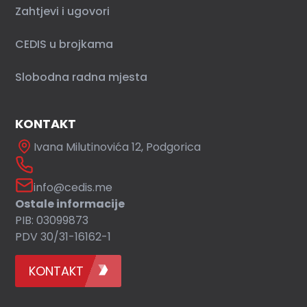
Zahtjevi i ugovori
CEDIS u brojkama
Slobodna radna mjesta
KONTAKT
Ivana Milutinovića 12, Podgorica
info@cedis.me
Ostale informacije
PIB: 03099873
PDV 30/31-16162-1
KONTAKT