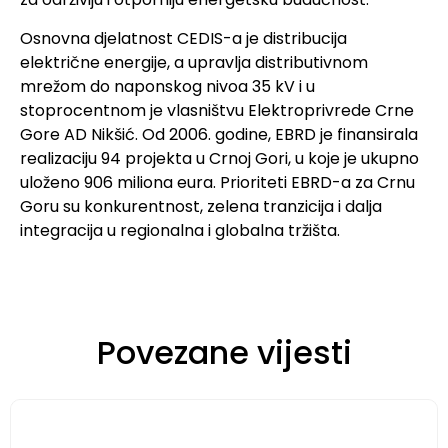
Osnovna djelatnost CEDIS-a je distribucija
električne energije, a upravlja distributivnom
mrežom do naponskog nivoa 35 kV i u
stoprocentnom je vlasništvu Elektroprivrede Crne
Gore AD Nikšić. Od 2006. godine, EBRD je finansirala
realizaciju 94 projekta u Crnoj Gori, u koje je ukupno
uloženo 906 miliona eura. Prioriteti EBRD-a za Crnu
Goru su konkurentnost, zelena tranzicija i dalja
integracija u regionalna i globalna tržišta.
Povezane vijesti