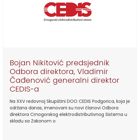
Bojan Nikitović predsjednik
Odbora direktora, Vladimir
Čađenović generalni direktor
CEDIS-a
Na XXV redovnoj Skupštini DOO CEDIS Podgorica, koja je
održana danas, imenovani su novi članovi Odbora
direktora Crnogorskog elektrodistributivnog Sistema u
skladu sa Zakonom o