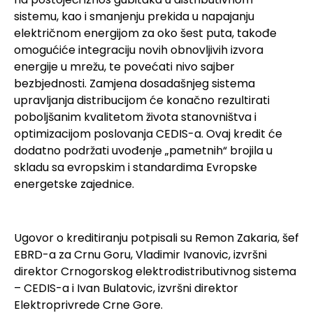
sistemu, kao i smanjenju prekida u napajanju
električnom energijom za oko šest puta, takođe
omogućiće integraciju novih obnovljivih izvora
energije u mrežu, te povećati nivo sajber
bezbjednosti. Zamjena dosadašnjeg sistema
upravljanja distribucijom će konačno rezultirati
poboljšanim kvalitetom života stanovništva i
optimizacijom poslovanja CEDIS-a. Ovaj kredit će
dodatno podržati uvođenje „pametnih“ brojila u
skladu sa evropskim i standardima Evropske
energetske zajednice.
Ugovor o kreditiranju potpisali su Remon Zakaria, šef
EBRD-a za Crnu Goru, Vladimir Ivanovic, izvršni
direktor Crnogorskog elektrodistributivnog sistema
– CEDIS-a i Ivan Bulatovic, izvršni direktor
Elektroprivrede Crne Gore.