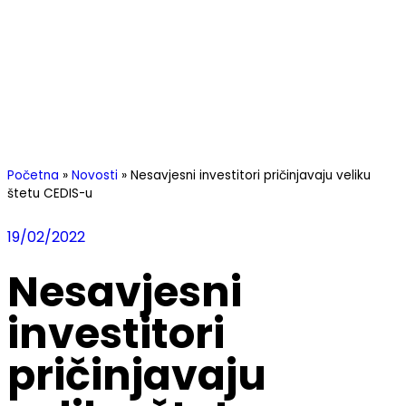
Početna
»
Novosti
»
Nesavjesni investitori pričinjavaju veliku
štetu CEDIS-u
19/02/2022
Nesavjesni
investitori
pričinjavaju