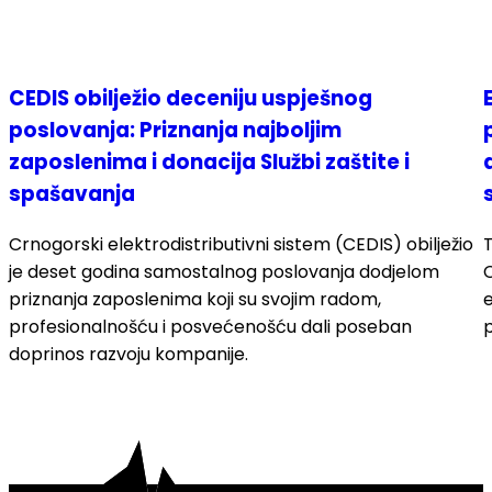
CEDIS obilježio deceniju uspješnog
poslovanja: Priznanja najboljim
zaposlenima i donacija Službi zaštite i
spašavanja
Crnogorski elektrodistributivni sistem (CEDIS) obilježio
T
je deset godina samostalnog poslovanja dodjelom
priznanja zaposlenima koji su svojim radom,
e
profesionalnošću i posvećenošću dali poseban
p
doprinos razvoju kompanije.