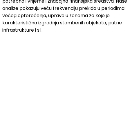
potrebno i vrijeme i značajna finansijska sredstva. Naše
analize pokazuju veću frekvenciju prekida u periodima
većeg opterećenja, upravo u zonama za koje je
karakteristična izgradnja stambenih objekata, putne
infrastrukture i sl.