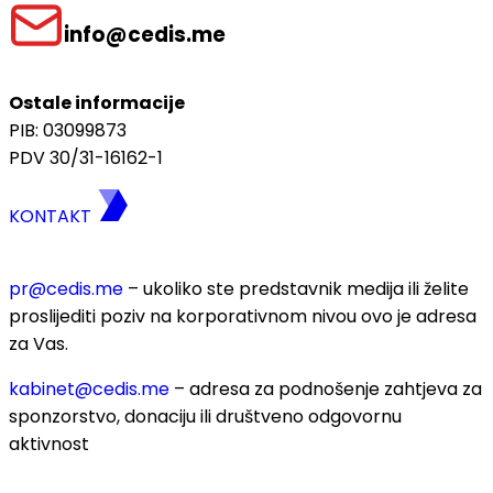
info@cedis.me
Ostale informacije
PIB: 03099873
PDV 30/31-16162-1
KONTAKT
pr@cedis.me
– ukoliko ste predstavnik medija ili želite
proslijediti poziv na korporativnom nivou ovo je adresa
za Vas.
kabinet@cedis.me
–
adresa za podnošenje zahtjeva za
sponzorstvo, donaciju ili društveno odgovornu
aktivnost