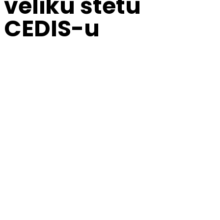
veliku štetu
CEDIS-u