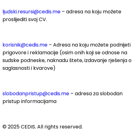
ljudski.resursi@cedis.me
– adresa na koju možete
proslijediti svoj CV.
korisnik
@cedis.me
– Adresa na koju mo
žete podnijeti
prigovore i reklamacije (osim onih koji se odnose na
sudske podneske, naknadu štete, izdavanje rješenja o
saglasnosti i kvarove)
slobodanpristup@cedis.me
– adresa za slobodan
pristup informacijama
© 2025 CEDIS. All rights reserved.