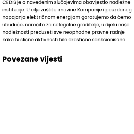
CEDIS je o navedenim slučajevima obavijestio nadležne
institucije. U cilju zaštite imovine Kompanije i pouzdanog
napajanja električnom energijom garatujemo da ćemo
ubuduće, naročito za nelegalne graditelje, u dijelu naše
nadležnosti preduzeti sve neophodne pravne radnje
kako bi slične aktivnosti bile drastično sankcionisane.
Povezane vijesti