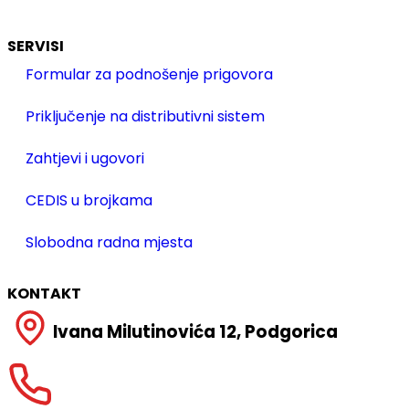
SERVISI
Formular za podnošenje prigovora
Priključenje na distributivni sistem
Zahtjevi i ugovori
CEDIS u brojkama
Slobodna radna mjesta
KONTAKT
Ivana Milutinovića 12, Podgorica