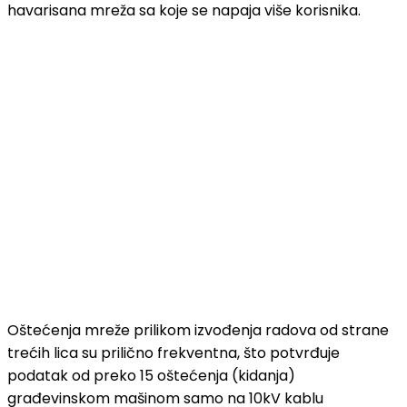
havarisana mreža sa koje se napaja više korisnika.
Oštećenja mreže prilikom izvođenja radova od strane
trećih lica su prilično frekventna, što potvrđuje
podatak od preko 15 oštećenja (kidanja)
građevinskom mašinom samo na 10kV kablu