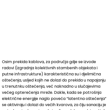
Osim prekida kablova, za područja gdje se izvode
radovi (izgradnja kolektivnih stambenih objekata i
putne infrastrukture) karakteristična su i djelimična
oštećenja, usljed kojih ne dolazi do prekida u napajanju
u trenutnku oštećenja, već naknadno u slučajevima
većeg opterećenja mreže. Dakle, kada se potrošnja
električne energije naglo poveća “latentna oštećenja”
se aktiviraju i dolazi do većih kvarova, za čiju sanaciju je