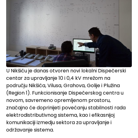
U Nikšiću je danas otvoren novi lokalni Dispečerski
centar za upravljanje 10 i 0,4 kV mrežom na
području Nikšića, Vilusa, Grahova, Golije i Plužina
(Region 1). Funkcionisanje Dispečerskog centra u
novom, savremeno opremljenom prostoru,
značajno će doprinijeti povećanju stabilnosti rada
elektrodistributivnog sistema, kao i efikasnijoj
komunikaciji izmedju sektora za upravljanje i
održavanje sistema.