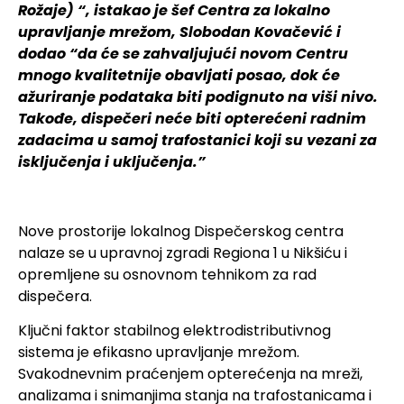
Rožaje) “, istakao je
šef Centra za lokalno
upravljanje mrežom, Slobodan Kovačević i
dodao “da će se zahvaljujući novom Centru
mnogo kvalitetnije obavljati posao, dok će
ažuriranje podataka biti podignuto na viši nivo.
Takođe, dispečeri neće biti opterećeni radnim
zadacima u samoj trafostanici koji su vezani za
isključenja i uključenja.”
Nove prostorije lokalnog Dispečerskog centra
nalaze se u upravnoj zgradi Regiona 1 u Nikšiću i
opremljene su osnovnom tehnikom za rad
dispečera.
Ključni faktor stabilnog elektrodistributivnog
sistema je efikasno upravljanje mrežom.
Svakodnevnim praćenjem opterećenja na mreži,
analizama i snimanjima stanja na trafostanicama i