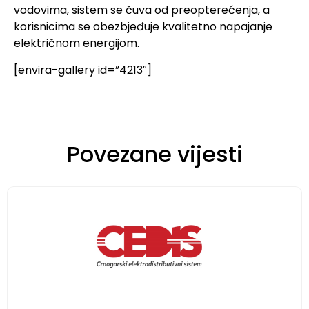
vodovima, sistem se čuva od preopterećenja, a
korisnicima se obezbjeđuje kvalitetno napajanje
električnom energijom.
[envira-gallery id=”4213″]
Povezane vijesti