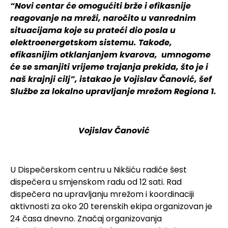
“Novi centar će omogućiti brže i efikasnije
reagovanje na mreži, naročito u vanrednim
situacijama koje su prateći dio posla u
elektroenergetskom sistemu. Takođe,
efikasnijim otklanjanjem kvarova, umnogome
će se smanjiti vrijeme trajanja prekida, što je i
naš krajnji cilj”, istakao je Vojislav Čanović, šef
Službe za lokalno upravljanje mrežom Regiona 1.
Vojislav Čanović
U Dispečerskom centru u Nikšiću radiće šest
dispečera u smjenskom radu od 12 sati. Rad
dispečera na upravljanju mrežom i koordinaciji
aktivnosti za oko 20 terenskih ekipa organizovan je
24 časa dnevno. Značaj organizovanja