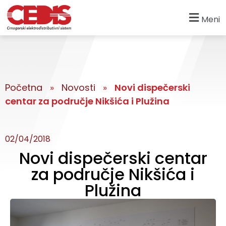
Meni
Početna
»
Novosti
»
Novi dispečerski
centar za područje Nikšića i Plužina
02/04/2018
Novi dispečerski centar
za područje Nikšića i
Plužina