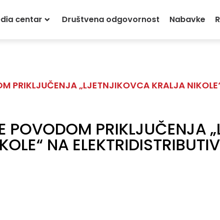
dia centar
Društvena odgovornost
Nabavke
R
 PRIKLJUČENJA „LJETNJIKOVCA KRALJA NIKOLE“ 
E POVODOM PRIKLJUČENJA „
KOLE“ NA ELEKTRIDISTRIBUT