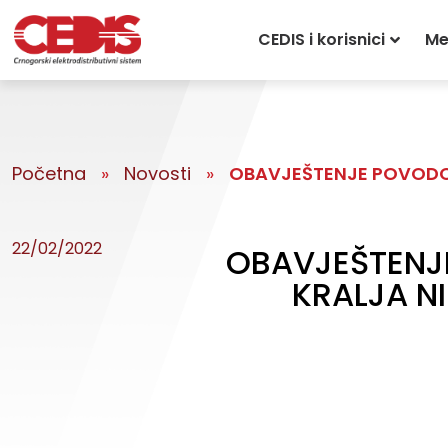
CEDIS i korisnici
Me
Početna
»
Novosti
»
OBAVJEŠTENJE POVODOM
22/02/2022
OBAVJEŠTENJ
KRALJA NI