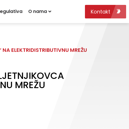
Kontakt
egulativa
O nama
NA ELEKTRIDISTRIBUTIVNU MREŽU
LJETNJIKOVCA
IVNU MREŽU