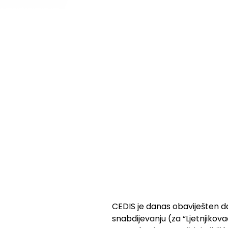
CEDIS je danas obaviješten d
snabdijevanju (za “Ljetnjikova