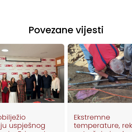
Povezane vijesti
bilježio
Ekstremne
ju uspješnog
temperature, re