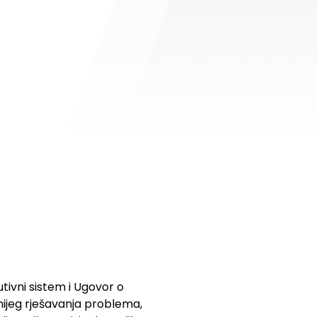
tivni sistem i Ugovor o
tnijeg rješavanja problema,