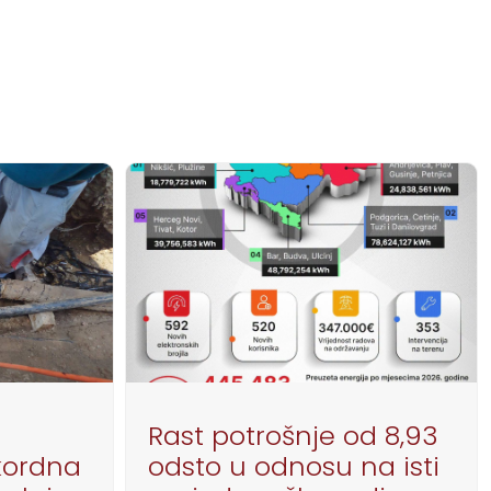
Rast potrošnje od 8,93
kordna
odsto u odnosu na isti