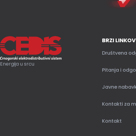
BRZI LINKOV
Društvena od
Energija u srcu
Pitanja i odgo
Javne nabav
Kontakti za m
Kontakt