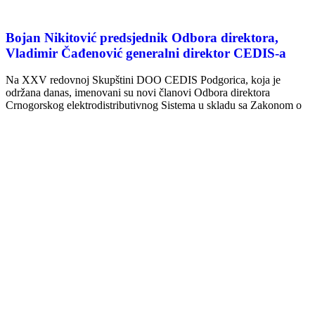
Bojan Nikitović predsjednik Odbora direktora,
Vladimir Čađenović generalni direktor CEDIS-a
Na XXV redovnoj Skupštini DOO CEDIS Podgorica, koja je
održana danas, imenovani su novi članovi Odbora direktora
Crnogorskog elektrodistributivnog Sistema u skladu sa Zakonom o