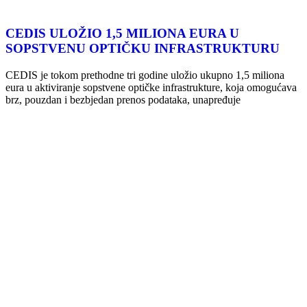
CEDIS ULOŽIO 1,5 MILIONA EURA U
SOPSTVENU OPTIČKU INFRASTRUKTURU
CEDIS je tokom prethodne tri godine uložio ukupno 1,5 miliona
eura u aktiviranje sopstvene optičke infrastrukture, koja omogućava
brz, pouzdan i bezbjedan prenos podataka, unapređuje