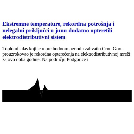
Ekstremne temperature, rekordna potrošnja i
nelegalni priključci u junu dodatno opteretili
elektrodistributivni sistem
Toplotni talas koji je u prethodnom periodu zahvatio Crnu Goru
prouzrokovao je rekordna opterećenja na elektrodistributivnoj mreži
za ovo doba godine. Na području Podgorice i