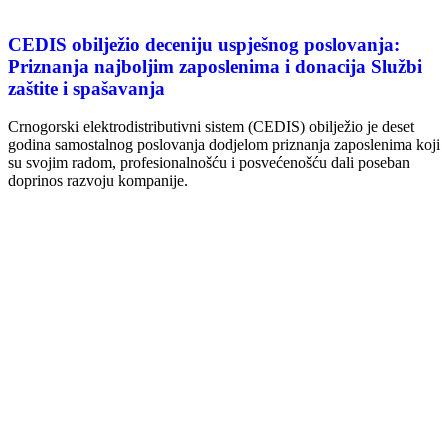
CEDIS obilježio deceniju uspješnog poslovanja:
Priznanja najboljim zaposlenima i donacija Službi
zaštite i spašavanja
Crnogorski elektrodistributivni sistem (CEDIS) obilježio je deset
godina samostalnog poslovanja dodjelom priznanja zaposlenima koji
su svojim radom, profesionalnošću i posvećenošću dali poseban
doprinos razvoju kompanije.