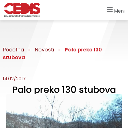
Meni
Početna
»
Novosti
»
Palo preko 130
stubova
14/12/2017
Palo preko 130 stubova