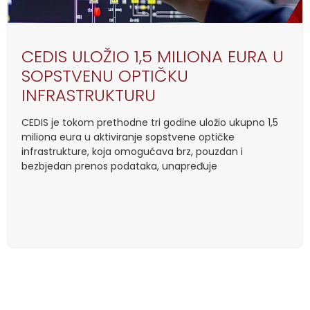
CEDIS ULOŽIO 1,5 MILIONA EURA U
SOPSTVENU OPTIČKU
INFRASTRUKTURU
CEDIS je tokom prethodne tri godine uložio ukupno 1,5
miliona eura u aktiviranje sopstvene optičke
infrastrukture, koja omogućava brz, pouzdan i
bezbjedan prenos podataka, unapređuje