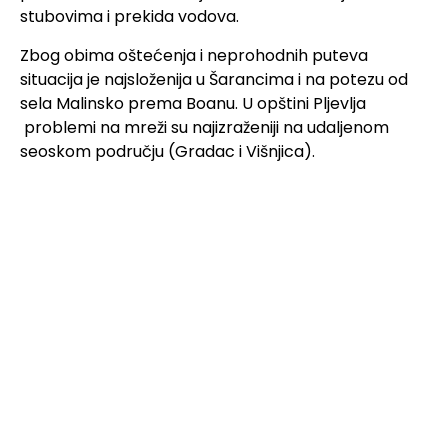
stubovima i prekida vodova.
Zbog obima oštećenja i neprohodnih puteva
situacija je najsloženija u Šarancima i na potezu od
sela Malinsko prema Boanu. U opštini Pljevlja
problemi na mreži su najizraženiji na udaljenom
seoskom području (Gradac i Višnjica).