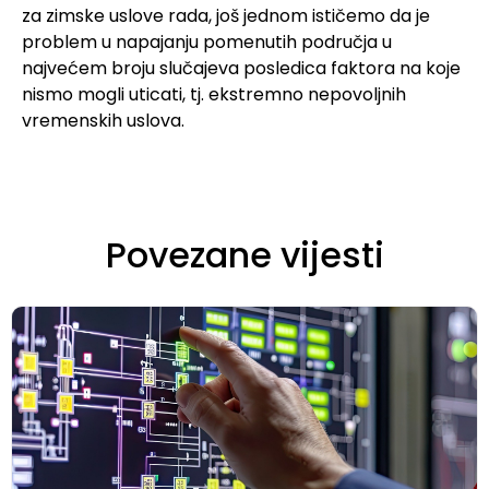
za zimske uslove rada, još jednom ističemo da je
problem u napajanju pomenutih područja u
najvećem broju slučajeva posledica faktora na koje
nismo mogli uticati, tj. ekstremno nepovoljnih
vremenskih uslova.
Povezane vijesti