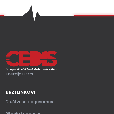
Energija u srcu
BRZI LINKOVI
Društvena odgovornost
Pitanja i odgovori