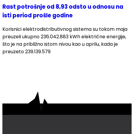
Rast potrošnje od 8,93 odsto u odnosu na
isti period prošle godine
Korisnici elektrodistributivnog sistema su tokom maja
preuzeli ukupno 236.042.883 kWh električne energije,
što je na približno istom nivou kao u aprilu, kada je
preuzeto 239.139.579