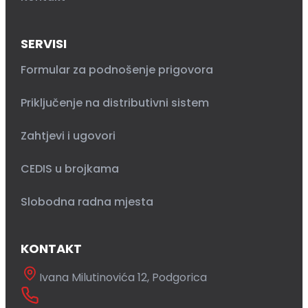
SERVISI
Formular za podnošenje prigovora
Priključenje na distributivni sistem
Zahtjevi i ugovori
CEDIS u brojkama
Slobodna radna mjesta
KONTAKT
Ivana Milutinovića 12, Podgorica