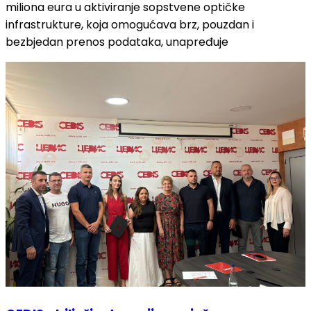
miliona eura u aktiviranje sopstvene optičke
infrastrukture, koja omogućava brz, pouzdan i
bezbjedan prenos podataka, unapređuje