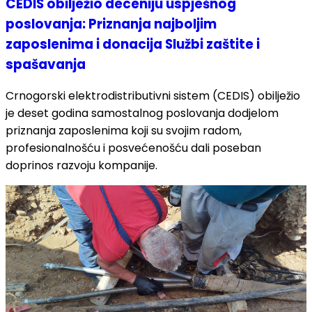
CEDIS obilježio deceniju uspješnog
poslovanja: Priznanja najboljim
zaposlenima i donacija Službi zaštite i
spašavanja
Crnogorski elektrodistributivni sistem (CEDIS) obilježio
je deset godina samostalnog poslovanja dodjelom
priznanja zaposlenima koji su svojim radom,
profesionalnošću i posvećenošću dali poseban
doprinos razvoju kompanije.