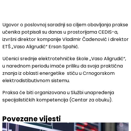
Ugovor o poslovnoj saradnji sa ciljem obavljanja prakse
učenika potpisali su danas u prostorijama CEDIS-a,
izvršni direktor kompanije Vladimir Čađenović i direktor
ETŠ „Vaso Aligrudić“ Ersan Spahić.
Učenici srednje elektrotehničke škole „Vaso Aligrudić“,
u narednom periodu imaće priliku da svoja praktična
znanja iz oblasti energetike stiču u Crnogorskom
elektrodistibutivnom sistemu.
Praksa će biti organizovana u Službi unapređenja
specijalističkih kompetencija (Centar za obuku).
Povezane vijesti