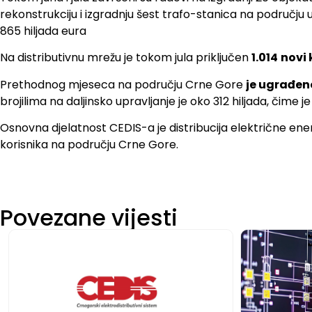
rekonstrukciju i izgradnju šest trafo-stanica na području u
865 hiljada eura
Na distributivnu mrežu je tokom jula priključen
1.014
novi 
Prethodnog mjeseca na području Crne Gore
je ugrađen
brojilima na daljinsko upravljanje je oko 312 hiljada, čim
Osnovna djelatnost CEDIS-a je distribucija električne energ
korisnika na području Crne Gore.
Povezane vijesti