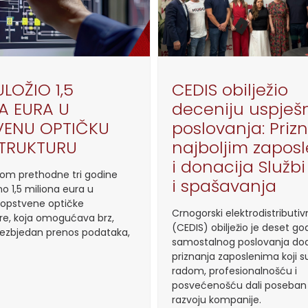
ULOŽIO 1,5
CEDIS obilježio
A EURA U
deceniju uspješ
VENU OPTIČKU
poslovanja: Priz
STRUKTURU
najboljim zapos
i donacija Službi
kom prethodne tri godine
i spašavanja
o 1,5 miliona eura u
 sopstvene optičke
Crnogorski elektrodistributiv
ure, koja omogućava brz,
(CEDIS) obilježio je deset go
bezbjedan prenos podataka,
samostalnog poslovanja do
priznanja zaposlenima koji s
radom, profesionalnošću i
posvećenošću dali poseban
razvoju kompanije.