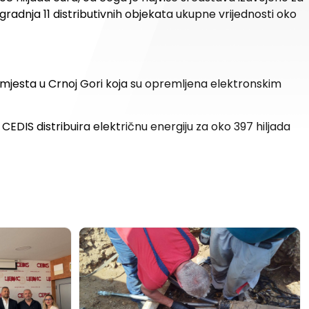
gradnja 11 distributivnih objekata ukupne vrijednosti oko
 mjesta u Crnoj Gori koja su opremljena elektronskim
 CEDIS distribuira električnu energiju za oko 397 hiljada