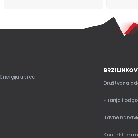
BRZI LINKOV
Energija u srcu
Društvena od
Pitanja i odgo
Javne nabav
Kontakti za m