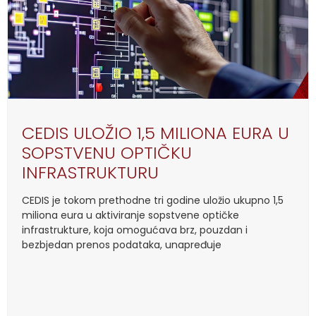
CEDIS ULOŽIO 1,5 MILIONA EURA U
SOPSTVENU OPTIČKU
INFRASTRUKTURU
CEDIS je tokom prethodne tri godine uložio ukupno 1,5
miliona eura u aktiviranje sopstvene optičke
infrastrukture, koja omogućava brz, pouzdan i
bezbjedan prenos podataka, unapređuje