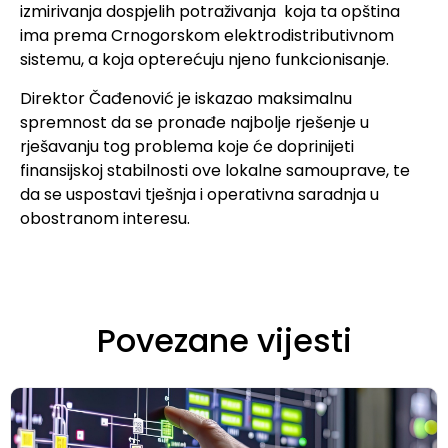
izmirivanja dospjelih potraživanja koja ta opština
ima prema Crnogorskom elektrodistributivnom
sistemu, a koja opterećuju njeno funkcionisanje.
Direktor Čađenović je iskazao maksimalnu
spremnost da se pronađe najbolje rješenje u
rješavanju tog problema koje će doprinijeti
finansijskoj stabilnosti ove lokalne samouprave, te
da se uspostavi tješnja i operativna saradnja u
obostranom interesu.
Povezane vijesti