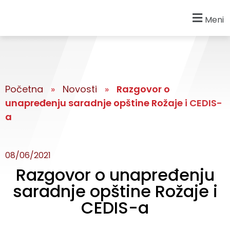
Meni
Početna
»
Novosti
»
Razgovor o
unapređenju saradnje opštine Rožaje i CEDIS-
a
08/06/2021
Razgovor o unapređenju
saradnje opštine Rožaje i
CEDIS-a