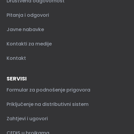
Društvena odgovornost
Pitanja i odgovori
Javne nabavke
Kontakti za medije
Kontakt
SERVISI
Formular za podnošenje prigovora
Priključenje na distributivni sistem
Zahtjevi i ugovori
CEDIS u brojkama