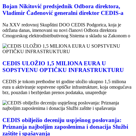
Bojan Nikitović predsjednik Odbora direktora,
Vladimir Čađenović generalni direktor CEDIS-a
Na XXV redovnoj Skupštini DOO CEDIS Podgorica, koja je
održana danas, imenovani su novi članovi Odbora direktora
Crnogorskog elektrodistributivnog Sistema u skladu sa Zakonom o
CEDIS ULOŽIO 1,5 MILIONA EURA U
SOPSTVENU OPTIČKU INFRASTRUKTURU
CEDIS je tokom prethodne tri godine uložio ukupno 1,5 miliona
eura u aktiviranje sopstvene optičke infrastrukture, koja omogućava
brz, pouzdan i bezbjedan prenos podataka, unapređuje
CEDIS obilježio deceniju uspješnog poslovanja:
Priznanja najboljim zaposlenima i donacija Službi
zaštite i spašavanja