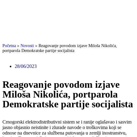
Početna
»
Novosti
»
Reagovanje povodom izjave Miloša Nikolića,
portparola Demokratske partije socijalista
28/06/2023
Reagovanje povodom izjave
Miloša Nikolića, portparola
Demokratske partije socijalista
Crnogorski elektrodistributivni sistem se i ranije oglašavao i sasvim
jasno objasnio neistinite i zlurade navode o troškovima koji se
odnose na dnevnice za službena putovanja u zemlji inostranstvu,