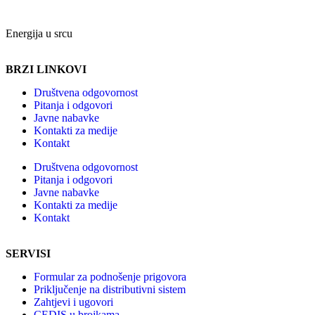
Energija u srcu
BRZI LINKOVI
Društvena odgovornost
Pitanja i odgovori
Javne nabavke
Kontakti za medije
Kontakt
Društvena odgovornost
Pitanja i odgovori
Javne nabavke
Kontakti za medije
Kontakt
SERVISI
Formular za podnošenje prigovora
Priključenje na distributivni sistem
Zahtjevi i ugovori
CEDIS u brojkama