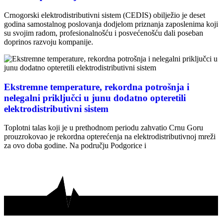
Crnogorski elektrodistributivni sistem (CEDIS) obilježio je deset
godina samostalnog poslovanja dodjelom priznanja zaposlenima koji
su svojim radom, profesionalnošću i posvećenošću dali poseban
doprinos razvoju kompanije.
Ekstremne temperature, rekordna potrošnja i
nelegalni priključci u junu dodatno opteretili
elektrodistributivni sistem
Toplotni talas koji je u prethodnom periodu zahvatio Crnu Goru
prouzrokovao je rekordna opterećenja na elektrodistributivnoj mreži
za ovo doba godine. Na području Podgorice i