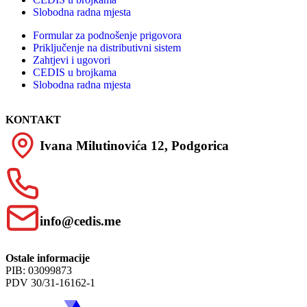
Slobodna radna mjesta
Formular za podnošenje prigovora
Priključenje na distributivni sistem
Zahtjevi i ugovori
CEDIS u brojkama
Slobodna radna mjesta
KONTAKT
Ivana Milutinovića 12, Podgorica
info@cedis.me
Ostale informacije
PIB: 03099873
PDV 30/31-16162-1