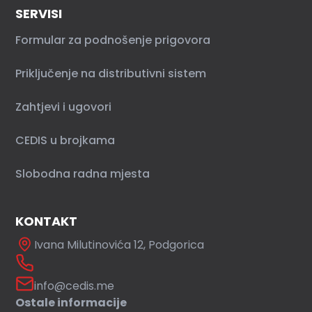
SERVISI
Formular za podnošenje prigovora
Priključenje na distributivni sistem
Zahtjevi i ugovori
CEDIS u brojkama
Slobodna radna mjesta
KONTAKT
Ivana Milutinovića 12, Podgorica
info@cedis.me
Ostale informacije