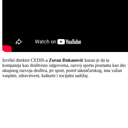
Izvršni direktor CEDIS-a
Zoran Đukanović
kazao je da ta
kompanija kao društveno odgovorna, razvoj sporta posmatra kao dio
ukupnog razvoja društva, jer sport, pored takmičarskog, ima važan
vaspitni, zdravstveni, kulturni i socijalni sadržaj.