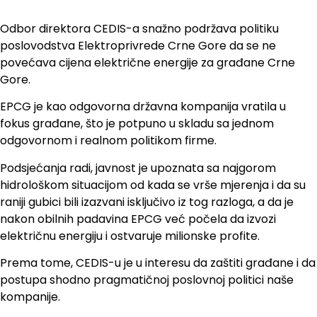
Odbor direktora CEDIS-a snažno podržava politiku
poslovodstva Elektroprivrede Crne Gore da se ne
povećava cijena električne energije za građane Crne
Gore.
EPCG je kao odgovorna državna kompanija vratila u
fokus građane, što je potpuno u skladu sa jednom
odgovornom i realnom politikom firme.
Podsjećanja radi, javnost je upoznata sa najgorom
hidrološkom situacijom od kada se vrše mjerenja i da su
raniji gubici bili izazvani isključivo iz tog razloga, a da je
nakon obilnih padavina EPCG već počela da izvozi
električnu energiju i ostvaruje milionske profite.
Prema tome, CEDIS-u je u interesu da zaštiti građane i da
postupa shodno pragmatičnoj poslovnoj politici naše
kompanije.