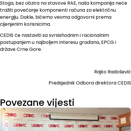
Stoga, bez obzira na stavove RAE, naša kompanija neće
tražiti povećanje komponenti računa za električnu
energiju. Dakle, bićemo veoma odgovorni prema
cijenjenim korisnicima.
CEDIS će nastaviti sa svrsishodnim i racionalnim
postupanjem u najboljem interesu građana, EPCG i
države Crne Gore.
Rajko Radošević
Predsjednik Odbora direktora CEDIS
Povezane vijesti