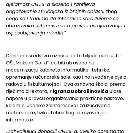
djelatnost CEDIS-a složena i zahtijeva
angažovanje stručnjaka iz brojnih oblasti, zbog
čega se i trudimo da intenzivno sarađujemo sa
obrazovnim ustanovama u pravcu usmjeravanja i
osposobljavanja mladih
.“
Donirana sredstva u iznosu od tri hiljade eura u JU
OŠ „Maksim Gorki“, će biti utrošena na
modernizaciju kabineta informatike i tehnike,
opremanje računarske sale, kao i na izvođenje dijela
radova u fiskulturnoj sali. Ova osnovna škola, prema
riječima direktora,
Tigrana Dobrašinovića
ulaže
napore u pravcu organizovanja praktične nastave,
kojom bi učenike zainteresovali za izučavanje
matematike, fizike, tehničkog obrazovanja i
informatike.
„
Zahvaljujući donaciji CEDIS-a, uveliko opremamo