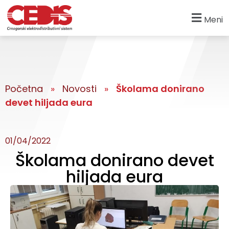
Meni
Početna
»
Novosti
»
Školama donirano
devet hiljada eura
01/04/2022
Školama donirano devet
hiljada eura