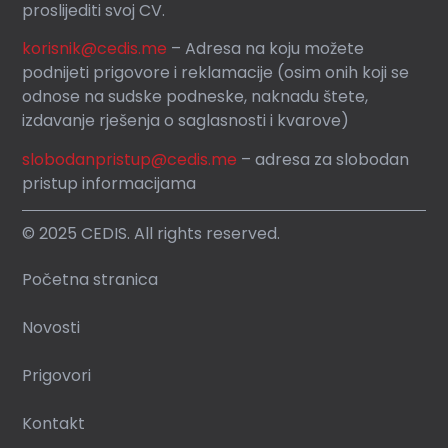
proslijediti svoj CV.
korisnik
@cedis.me
– Adresa na koju mo
žete
podnijeti prigovore i reklamacije (osim onih koji se
odnose na sudske podneske, naknadu štete,
izdavanje rješenja o saglasnosti i kvarove)
slobodanpristup@cedis.me
– adresa za slobodan
pristup informacijama
© 2025 CEDIS. All rights reserved.
Početna stranica
Novosti
Prigovori
Kontakt