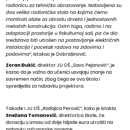
radionicu za tehničko obrazovanje. Nabavljena su
dva velika radionička stola na kojima ćemo
montirati alate za obradu drveta i jednostavnih
metalnih konstrukcija. Osim toga, radimo i na
adaptaciji prostorije u fiskulturnoj sali, pa će dio
sredstava biti utrošen na postavljanje električnih
instalacija i pocetak radova na zidovima i
podovima
“, istakao je Dobrašinović.
Zoran Đukić
, direktor JU OŠ „Savo Pejanović“, je
kazao da je važno da učenici usvajaju znanje na
savremen način, zbog čega se ova škola i
opredijelila za nabavku projektora.
Takođe i JU OŠ „Radojica Perović“, kako je istakla
Snežana Tomanović
, direktorica škole, će
donaciju u iznosu od dvije hiljade eura utrošiti na
nabavku računarske opreme.