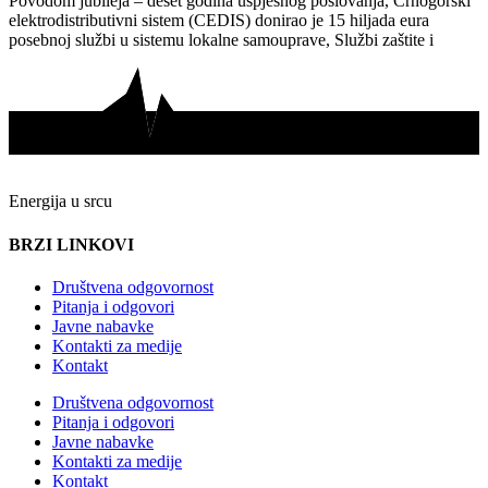
Povodom jubileja – deset godina uspješnog poslovanja, Crnogorski
elektrodistributivni sistem (CEDIS) donirao je 15 hiljada eura
posebnoj službi u sistemu lokalne samouprave, Službi zaštite i
Energija u srcu
BRZI LINKOVI
Društvena odgovornost
Pitanja i odgovori
Javne nabavke
Kontakti za medije
Kontakt
Društvena odgovornost
Pitanja i odgovori
Javne nabavke
Kontakti za medije
Kontakt