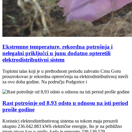
Ekstremne temperature, rekordna potrošnja i
nelegalni priključci u junu dodatno opteretili
elektrodistributivni sistem
Toplotni talas koji je u prethodnom periodu zahvatio Crnu Goru
prouzrokovao je rekordna opterećenja na elektrodistributivnoj mreži
za ovo doba godine. Na području Podgorice i
Rast potrošnje od 8,93 odsto u odnosu na isti period
prošle godine
Korisnici elektrodistributivnog sistema su tokom maja preuzeli
ukupno 236.042.883 kWh električne energije, što je na približno
istom nivou kao u aprilu, kada je preuzeto 239.139.579