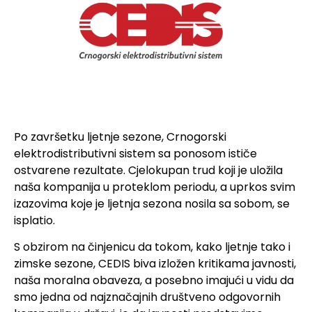
Po završetku ljetnje sezone, Crnogorski
elektrodistributivni sistem sa ponosom ističe
ostvarene rezultate. Cjelokupan trud koji je uložila
naša kompanija u proteklom periodu, a uprkos svim
izazovima koje je ljetnja sezona nosila sa sobom, se
isplatio.
S obzirom na činjenicu da tokom, kako ljetnje tako i
zimske sezone, CEDIS biva izložen kritikama javnosti,
naša moralna obaveza, a posebno imajući u vidu da
smo jedna od najznačajnih društveno odgovornih