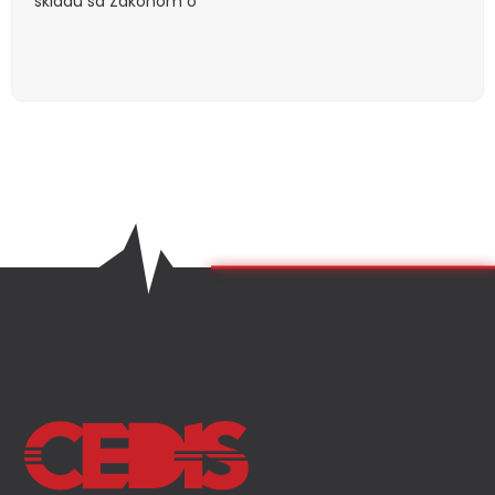
skladu sa Zakonom o