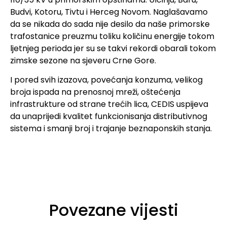
Budvi, Kotoru, Tivtu i Herceg Novom. Naglašavamo
da se nikada do sada nije desilo da naše primorske
trafostanice preuzmu toliku količinu energije tokom
ljetnjeg perioda jer su se takvi rekordi obarali tokom
zimske sezone na sjeveru Crne Gore.
I pored svih izazova, povećanja konzuma, velikog
broja ispada na prenosnoj mreži, oštećenja
infrastrukture od strane trećih lica, CEDIS uspijeva
da unaprijedi kvalitet funkcionisanja distributivnog
sistema i smanji broj i trajanje beznaponskih stanja.
Povezane vijesti