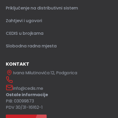
Priključenje na distributivni sistem
Zahtjevi i ugovori
CEDIS u brojkama
Slobodna radna mjesta
KONTAKT
Ivana Milutinovića 12, Podgorica
info@cedis.me
Ostale informacije
PIB: 03099873
PDV 30/31-16162-1