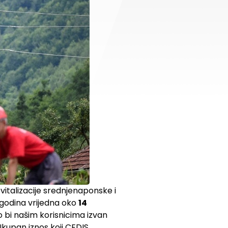
vitalizacije srednjenaponske i
 godina vrijedna oko
14
 bi našim korisnicima izvan
. Ukupan iznos koji CEDIS