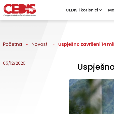
CEDIS i korisnici
Me
Početna
»
Novosti
»
Uspješno završeni 14 mil
05/12/2020
Uspješno 