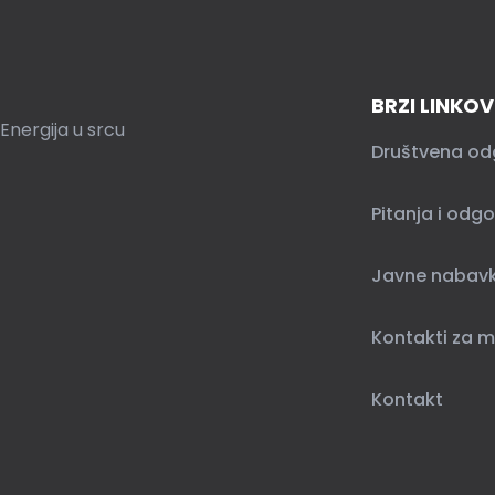
BRZI LINKOV
Energija u srcu
Društvena od
Pitanja i odgo
Javne nabav
Kontakti za m
Kontakt