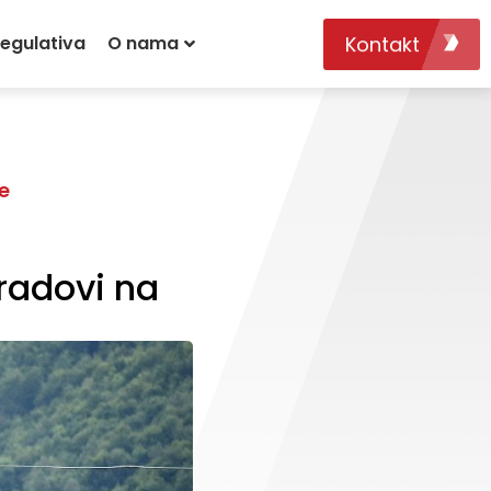
Kontakt
egulativa
O nama
e
 radovi na