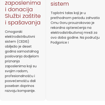
zaposlenima
sistem
i donacija
Toplotni talas koji je u
Službi zaštite
prethodnom periodu zahvatio
i spašavanja
Crnu Goru prouzrokovao je
rekordna opterećenja na
Crnogorski
elektrodistributivnoj mreži za
elektrodistributivni
ovo doba godine. Na području
sistem (CEDIS)
Podgorice i
obilježio je deset
godina samostalnog
poslovanja dodjelom
priznanja
zaposlenima koji su
svojim radom,
profesionalnošću i
posvećenošću dali
poseban doprinos
razvoju kompanije.