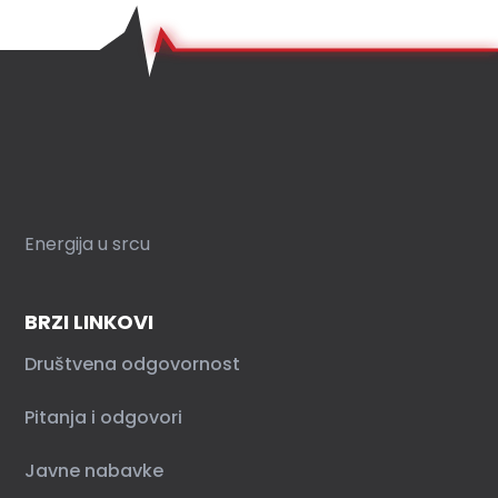
Energija u srcu
BRZI LINKOVI
Društvena odgovornost
Pitanja i odgovori
Javne nabavke