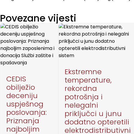
Povezane vijesti
Ekstremne
CEDIS
temperature,
obilježio
rekordna
deceniju
potrošnja i
uspješnog
nelegalni
poslovanja:
priključci u junu
Priznanja
dodatno opteretili
najboljim
elektrodistributivni