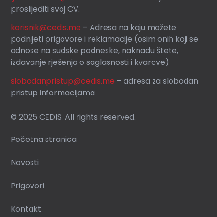
proslijediti svoj CV.
korisnik
@cedis.me
– Adresa na koju mo
žete
podnijeti prigovore i reklamacije (osim onih koji se
odnose na sudske podneske, naknadu štete,
izdavanje rješenja o saglasnosti i kvarove)
slobodanpristup@cedis.me
– adresa za slobodan
pristup informacijama
© 2025 CEDIS. All rights reserved.
Početna stranica
Novosti
Prigovori
Kontakt