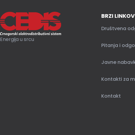
BRZI LINKOV
Društvena od
Energija u srcu
Pitanja i odgo
Javne nabav
Kontakti za m
Kontakt