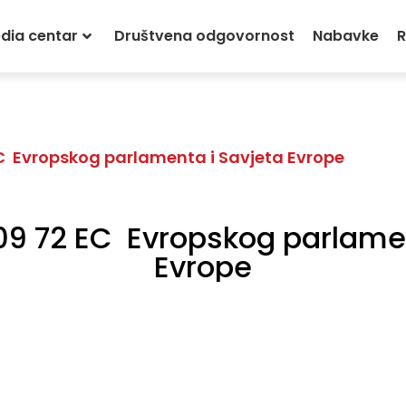
dia centar
Društvena odgovornost
Nabavke
R
EC Evropskog parlamenta i Savjeta Evrope
009 72 EC Evropskog parlamen
Evrope