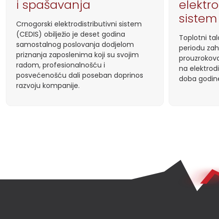
i spašavanja
elektro
sistem
Crnogorski elektrodistributivni sistem
(CEDIS) obilježio je deset godina
Toplotni ta
samostalnog poslovanja dodjelom
periodu zah
priznanja zaposlenima koji su svojim
prouzrokova
radom, profesionalnošću i
na elektrodi
posvećenošću dali poseban doprinos
doba godine
razvoju kompanije.