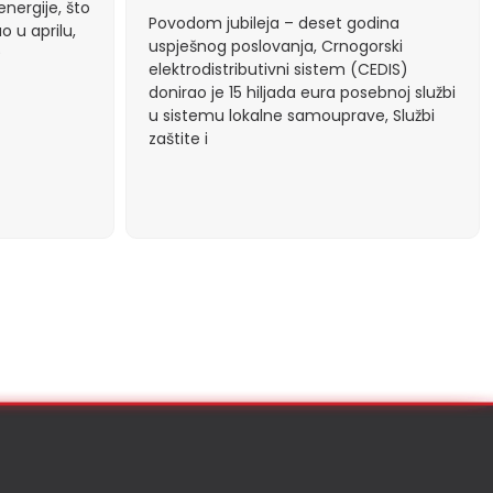
nergije, što
Povodom jubileja – deset godina
o u aprilu,
uspješnog poslovanja, Crnogorski
9
elektrodistributivni sistem (CEDIS)
donirao je 15 hiljada eura posebnoj službi
u sistemu lokalne samouprave, Službi
zaštite i