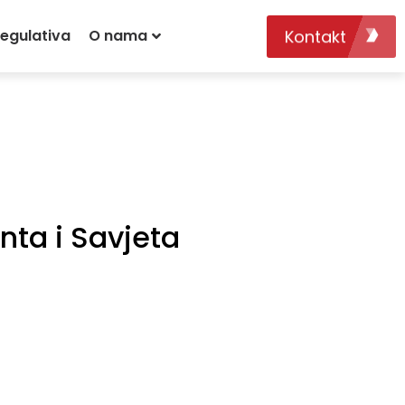
Kontakt
egulativa
O nama
ta i Savjeta