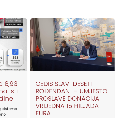
d 8,93
CEDIS SLAVI DESETI
a isti
ROĐENDAN – UMJESTO
odine
PROSLAVE DONACIJA
VRIJEDNA 15 HILJADA
og sistema
EURA
pno