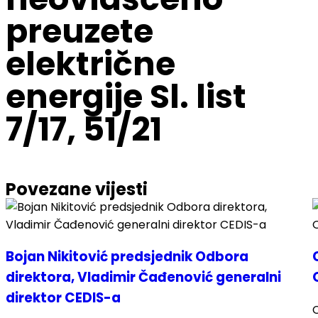
preuzete
električne
energije Sl. list
7/17, 51/21
Povezane vijesti
Bojan Nikitović predsjednik Odbora
direktora, Vladimir Čađenović generalni
direktor CEDIS-a
C