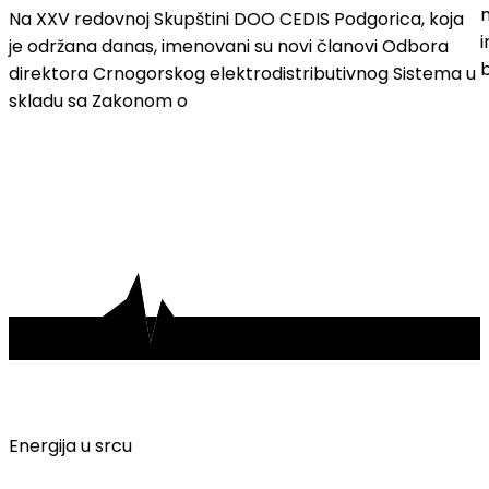
m
Na XXV redovnoj Skupštini DOO CEDIS Podgorica, koja
i
je održana danas, imenovani su novi članovi Odbora
direktora Crnogorskog elektrodistributivnog Sistema u
skladu sa Zakonom o
Energija u srcu