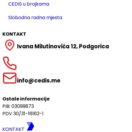
CEDIS u brojkama
Slobodna radna mjesta
KONTAKT
Ivana Milutinovića 12, Podgorica
info@cedis.me
Ostale informacije
PIB: 03099873
PDV 30/31-16162-1
KONTAKT