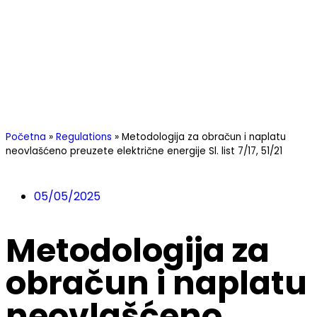
Početna
»
Regulations
»
Metodologija za obračun i naplatu
neovlašćeno preuzete električne energije Sl. list 7/17, 51/21
05/05/2025
Metodologija za
obračun i naplatu
neovlašćeno