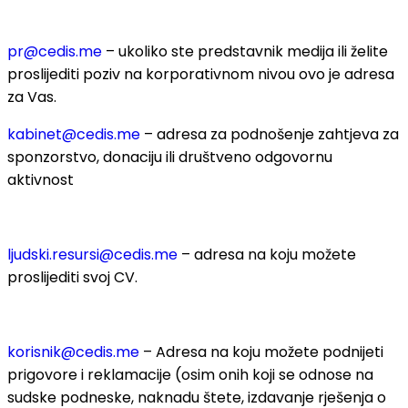
pr@cedis.me
– ukoliko ste predstavnik medija ili želite
proslijediti poziv na korporativnom nivou ovo je adresa
za Vas.
kabinet@cedis.me
–
adresa za podnošenje zahtjeva za
sponzorstvo, donaciju ili društveno odgovornu
aktivnost
ljudski.resursi@cedis.me
– adresa na koju možete
proslijediti svoj CV.
korisnik
@cedis.me
– Adresa na koju mo
žete podnijeti
prigovore i reklamacije (osim onih koji se odnose na
sudske podneske, naknadu štete, izdavanje rješenja o