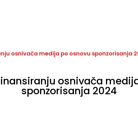
anju osnivača medija po osnovu sponzorisanja 
finansiranju osnivača medij
sponzorisanja 2024