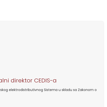
lni direktor CEDIS-a
rskog elektrodistributivnog Sistema u skladu sa Zakonom o