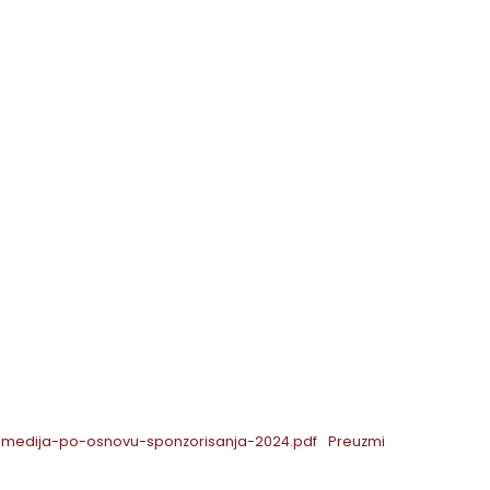
-medija-po-osnovu-sponzorisanja-2024.pdf
Preuzmi