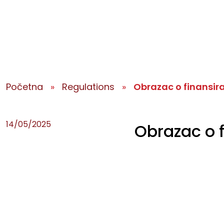
Početna
»
Regulations
»
Obrazac o finansir
14/05/2025
Obrazac o 