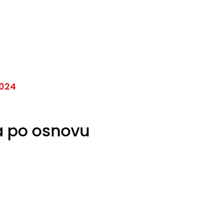
2024
a po osnovu