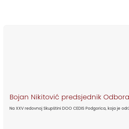
Bojan Nikitović predsjednik Odbora
Na XXV redovnoj Skupštini DOO CEDIS Podgorica, koja je od