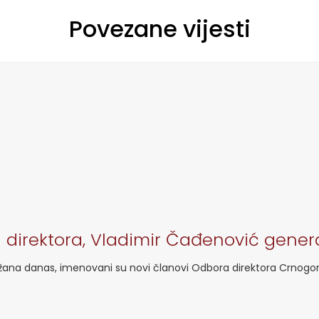
Povezane vijesti
 direktora, Vladimir Čađenović genera
ržana danas, imenovani su novi članovi Odbora direktora Crnogo