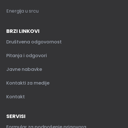
Energija u srcu
BRZI LINKOVI
Društvena odgovornost
Pitanja i odgovori
Javne nabavke
Kontakti za medije
Kontakt
SERVISI
Formular za podnošenje prigovora