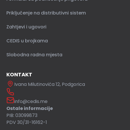
Priključenje na distributivni sistem
Zahtjevi i ugovori
CEDIS u brojkama
Slobodna radna mjesta
KONTAKT
Ivana Milutinovića 12, Podgorica
info@cedis.me
Ostale informacije
PIB: 03099873
PDV 30/31-16162-1