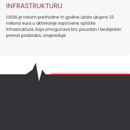
INFRASTRUKTURU
CEDIS je tokom prethodne tri godine uložio ukupno 1,5
miliona eura u aktiviranje sopstvene optičke
infrastrukture, koja omogućava brz, pouzdan i bezbjedan
prenos podataka, unapređuje