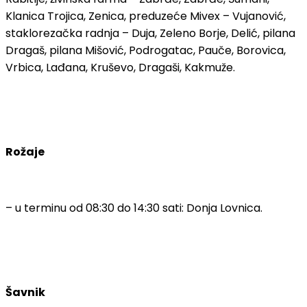
Klanica Trojica, Zenica, preduzeće Mivex – Vujanović,
staklorezačka radnja – Duja, Zeleno Borje, Delić, pilana
Dragaš, pilana Mišović, Podrogatac, Pauče, Borovica,
Vrbica, Lađana, Kruševo, Dragaši, Kakmuže.
Rožaje
– u terminu od 08:30 do 14:30 sati: Donja Lovnica.
Šavnik