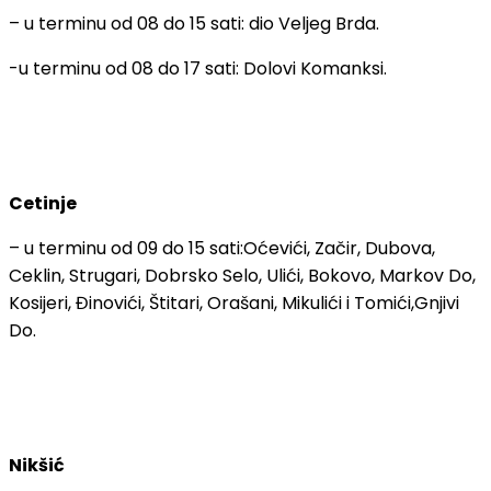
– u terminu od 08 do 15 sati: dio Veljeg Brda.
-u terminu od 08 do 17 sati: Dolovi Komanksi.
Cetinje
– u terminu od 09 do 15 sati:Oćevići, Začir, Dubova,
Ceklin, Strugari, Dobrsko Selo, Ulići, Bokovo, Markov Do,
Kosijeri, Đinovići, Štitari, Orašani, Mikulići i Tomići,Gnjivi
Do.
Nikšić