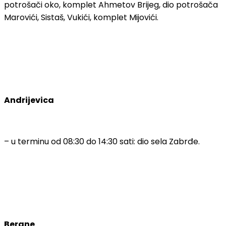
potrošači oko, komplet Ahmetov Brijeg, dio potrošača
Marovići, Sistaš, Vukići, komplet Mijovići.
Andrijevica
– u terminu od 08:30 do 14:30 sati: dio sela Zabrđe.
Berane