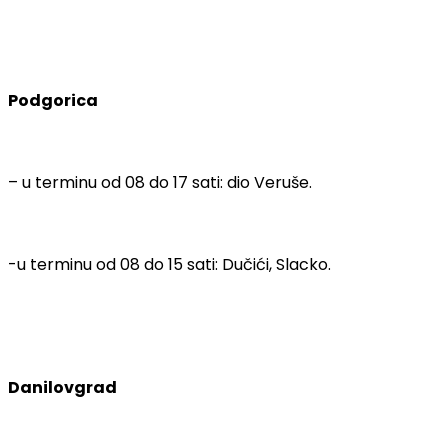
Podgorica
– u terminu od 08 do 17 sati: dio Veruše.
-u terminu od 08 do 15 sati: Dučići, Slacko.
Danilovgrad