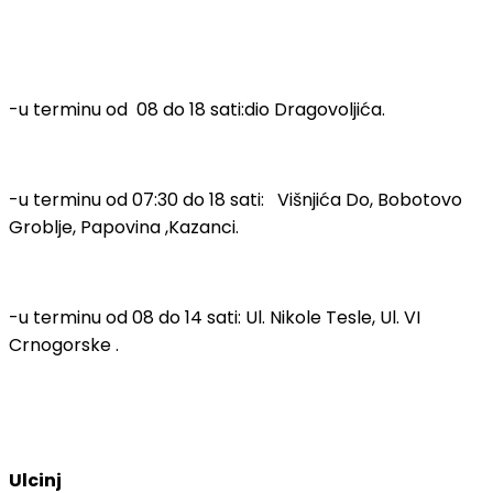
-u terminu od 08 do 18 sati:dio Dragovoljića.
-u terminu od 07:30 do 18 sati: Višnjića Do, Bobotovo
Groblje, Papovina ,Kazanci.
-u terminu od 08 do 14 sati: Ul. Nikole Tesle, Ul. VI
Crnogorske .
Ulcinj