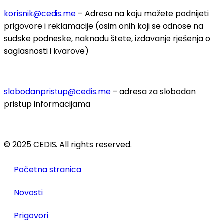
korisnik
@cedis.me
– Adresa na koju mo
žete podnijeti
prigovore i reklamacije (osim onih koji se odnose na
sudske podneske, naknadu štete, izdavanje rješenja o
saglasnosti i kvarove)
slobodanpristup@cedis.me
– adresa za slobodan
pristup informacijama
© 2025 CEDIS. All rights reserved.
Početna stranica
Novosti
Prigovori