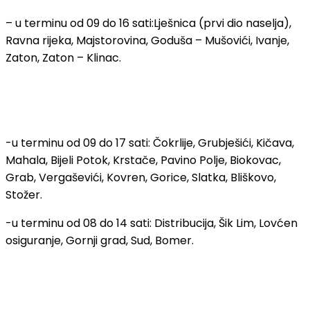
– u terminu od 09 do 16 sati:Lješnica (prvi dio naselja),
Ravna rijeka, Majstorovina, Goduša – Mušovići, Ivanje,
Zaton, Zaton – Klinac.
-u terminu od 09 do 17 sati: Čokrlije, Grubješići, Kičava,
Mahala, Bijeli Potok, Krstače, Pavino Polje, Biokovac,
Grab, Vergaševići, Kovren, Gorice, Slatka, Bliškovo,
Stožer.
-u terminu od 08 do 14 sati: Distribucija, Šik Lim, Lovćen
osiguranje, Gornji grad, Sud, Bomer.