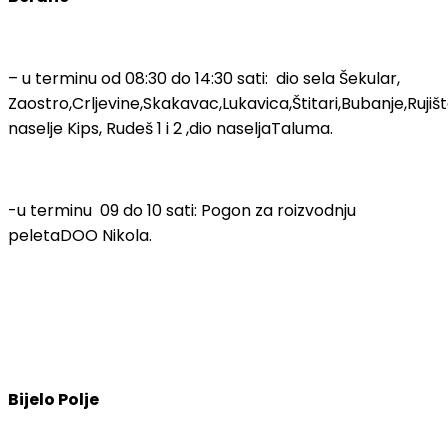
– u terminu od 08:30 do 14:30 sati: dio sela Šekular,
Zaostro,Crljevine,Skakavac,Lukavica,Štitari,Bubanje,Rujišt
naselje Kips, Rudeš 1 i 2 ,dio naseljaTaluma.
-u terminu 09 do 10 sati: Pogon za roizvodnju
peletaDOO Nikola.
Bijelo Polje