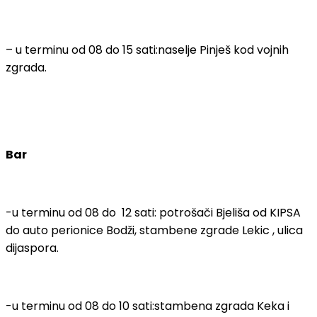
– u terminu od 08 do 15 sati:naselje Pinješ kod vojnih
zgrada.
Bar
-u terminu od 08 do 12 sati: potrošači Bjeliša od KIPSA
do auto perionice Bodži, stambene zgrade Lekic , ulica
dijaspora.
-u terminu od 08 do 10 sati:stambena zgrada Keka i