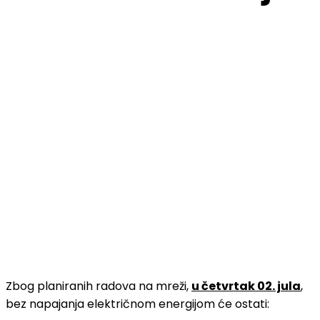
Zbog planiranih radova na mreži,
u četvrtak 02. jula
,
bez napajanja električnom energijom će ostati: