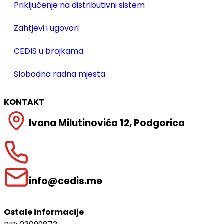
Priključenje na distributivni sistem
Zahtjevi i ugovori
CEDIS u brojkama
Slobodna radna mjesta
KONTAKT
Ivana Milutinovića 12, Podgorica
info@cedis.me
Ostale informacije