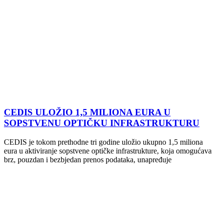
CEDIS ULOŽIO 1,5 MILIONA EURA U
SOPSTVENU OPTIČKU INFRASTRUKTURU
CEDIS je tokom prethodne tri godine uložio ukupno 1,5 miliona
eura u aktiviranje sopstvene optičke infrastrukture, koja omogućava
brz, pouzdan i bezbjedan prenos podataka, unapređuje