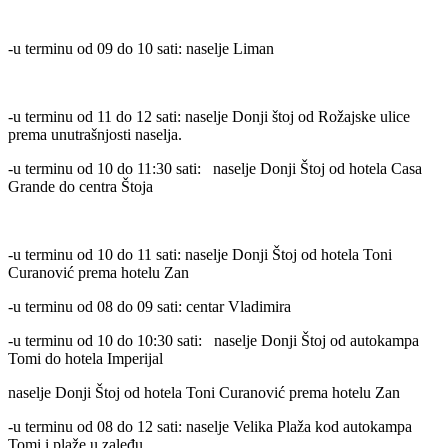
-u terminu od 09 do 10 sati: naselje Liman
-u terminu od 11 do 12 sati: naselje Donji štoj od Rožajske ulice
prema unutrašnjosti naselja.
-u terminu od 10 do 11:30 sati: naselje Donji Štoj od hotela Casa
Grande do centra Štoja
-u terminu od 10 do 11 sati: naselje Donji Štoj od hotela Toni
Curanović prema hotelu Zan
-u terminu od 08 do 09 sati: centar Vladimira
-u terminu od 10 do 10:30 sati: naselje Donji Štoj od autokampa
Tomi do hotela Imperijal
naselje Donji Štoj od hotela Toni Curanović prema hotelu Zan
-u terminu od 08 do 12 sati: naselje Velika Plaža kod autokampa
Tomi i plaže u zaleđu