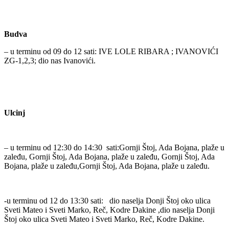
Budva
– u terminu od 09 do 12 sati: IVE LOLE RIBARA ; IVANOVIĆI
ZG-1,2,3; dio nas Ivanovići.
Ulcinj
– u terminu od 12:30 do 14:30 sati:Gornji Štoj, Ada Bojana, plaže u
zaleđu, Gornji Štoj, Ada Bojana, plaže u zaleđu, Gornji Štoj, Ada
Bojana, plaže u zaleđu,Gornji Štoj, Ada Bojana, plaže u zaleđu.
-u terminu od 12 do 13:30 sati: dio naselja Donji Štoj oko ulica
Sveti Mateo i Sveti Marko, Reč, Kodre Dakine ,dio naselja Donji
Štoj oko ulica Sveti Mateo i Sveti Marko, Reč, Kodre Dakine.