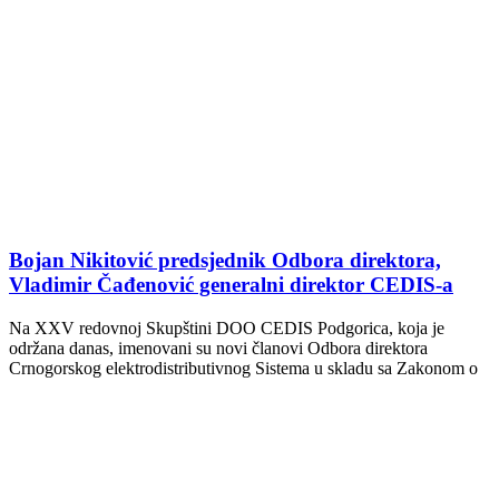
Bojan Nikitović predsjednik Odbora direktora,
Vladimir Čađenović generalni direktor CEDIS-a
Na XXV redovnoj Skupštini DOO CEDIS Podgorica, koja je
održana danas, imenovani su novi članovi Odbora direktora
Crnogorskog elektrodistributivnog Sistema u skladu sa Zakonom o