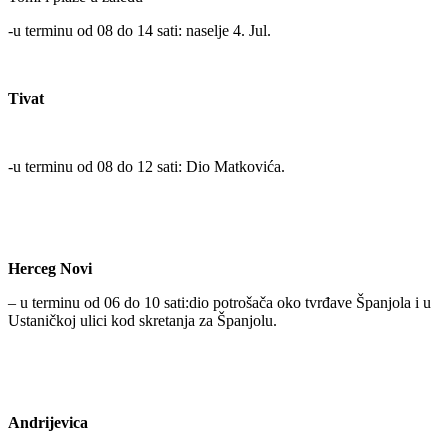
-u terminu od 08 do 14 sati: naselje 4. Jul.
Tivat
-u terminu od 08 do 12 sati: Dio Matkovića.
Herceg Novi
– u terminu od 06 do 10 sati:dio potrošača oko tvrđave Španjola i u
Ustaničkoj ulici kod skretanja za Španjolu.
Andrijevica