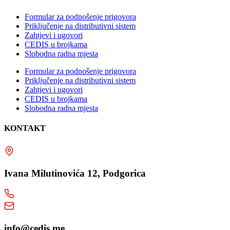
Formular za podnošenje prigovora
Priključenje na distributivni sistem
Zahtjevi i ugovori
CEDIS u brojkama
Slobodna radna mjesta
Formular za podnošenje prigovora
Priključenje na distributivni sistem
Zahtjevi i ugovori
CEDIS u brojkama
Slobodna radna mjesta
KONTAKT
Ivana Milutinovića 12, Podgorica
info@cedis.me