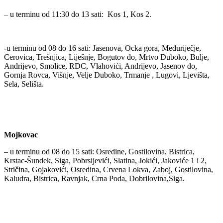
– u terminu od 11:30 do 13 sati: Kos 1, Kos 2.
-u terminu od 08 do 16 sati: Jasenova, Ocka gora, Međuriječje,
Cerovica, Trešnjica, Liješnje, Bogutov do, Mrtvo Duboko, Bulje,
Andrijevo, Smolice, RDC, Vlahovići, Andrijevo, Jasenov do,
Gornja Rovca, Višnje, Velje Duboko, Trmanje , Lugovi, Ljevišta,
Sela, Selišta.
Mojkovac
– u terminu od 08 do 15 sati: Osredine, Gostilovina, Bistrica,
Krstac-Šundek, Siga, Pobrsijevići, Slatina, Jokići, Jakoviće 1 i 2,
Stričina, Gojakovići, Osredina, Crvena Lokva, Zaboj, Gostilovina,
Kaludra, Bistrica, Ravnjak, Crna Poda, Dobrilovina,Siga.