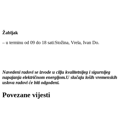
Žabljak
– u terminu od 09 do 18 sati:Stožina, Vrela, Ivan Do.
Navedeni radovi se izvode u cilju kvalitetnijeg i sigurnijeg
napajanja električnom energijom.U slučaju loših vremenskih
uslova radovi će biti odgođeni.
Povezane vijesti